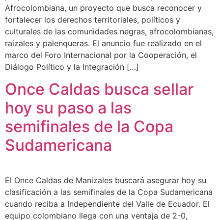
Afrocolombiana, un proyecto que busca reconocer y
fortalecer los derechos territoriales, políticos y
culturales de las comunidades negras, afrocolombianas,
raizales y palenqueras. El anuncio fue realizado en el
marco del Foro Internacional por la Cooperación, el
Diálogo Político y la Integración […]
Once Caldas busca sellar
hoy su paso a las
semifinales de la Copa
Sudamericana
El Once Caldas de Manizales buscará asegurar hoy su
clasificación a las semifinales de la Copa Sudamericana
cuando reciba a Independiente del Valle de Ecuador. El
equipo colombiano llega con una ventaja de 2-0,