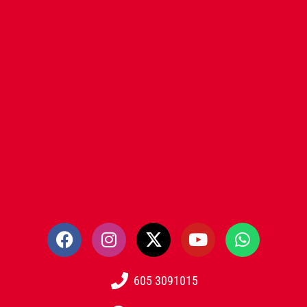
605 3091015