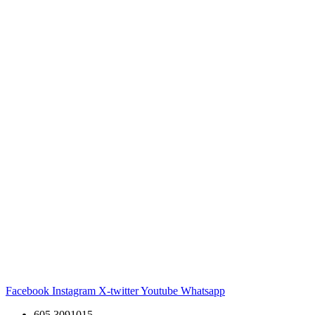
Facebook
Instagram
X-twitter
Youtube
Whatsapp
605 3091015