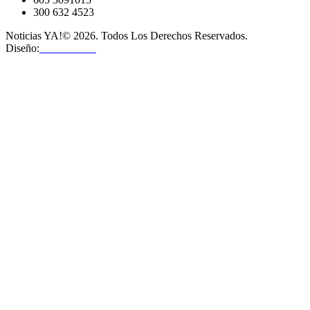
300 632 4523
Noticias YA!© 2026. Todos Los Derechos Reservados.
Diseño:
OMHosts™