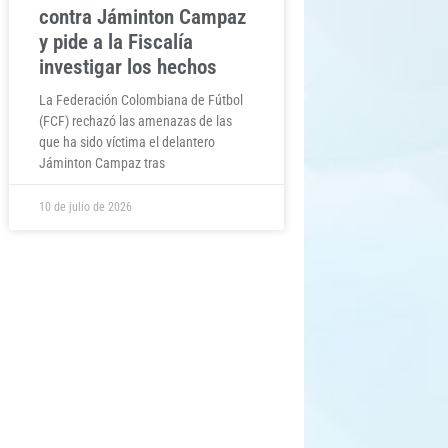
contra Jáminton Campaz
y pide a la Fiscalía
investigar los hechos
La Federación Colombiana de Fútbol
(FCF) rechazó las amenazas de las
que ha sido víctima el delantero
Jáminton Campaz tras
10 de julio de 2026