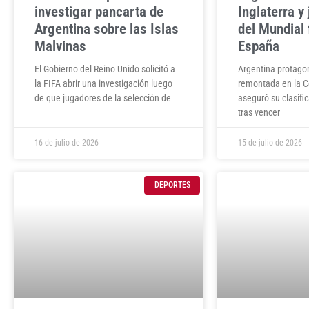
investigar pancarta de
Inglaterra y 
Argentina sobre las Islas
del Mundial 
Malvinas
España
El Gobierno del Reino Unido solicitó a
Argentina protago
la FIFA abrir una investigación luego
remontada en la 
de que jugadores de la selección de
aseguró su clasific
tras vencer
16 de julio de 2026
15 de julio de 2026
DEPORTES