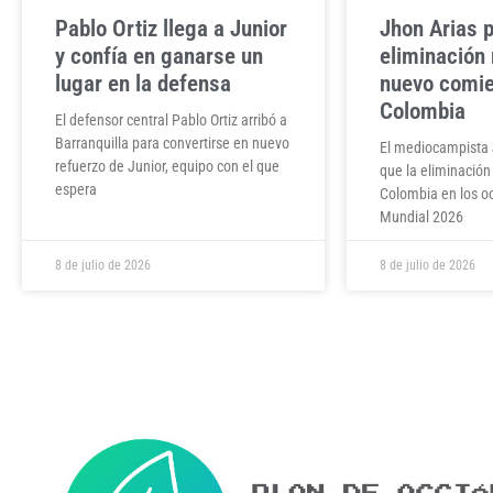
Pablo Ortiz llega a Junior
Jhon Arias p
y confía en ganarse un
eliminación
lugar en la defensa
nuevo comie
Colombia
El defensor central Pablo Ortiz arribó a
Barranquilla para convertirse en nuevo
El mediocampista 
refuerzo de Junior, equipo con el que
que la eliminación
espera
Colombia en los oc
Mundial 2026
8 de julio de 2026
8 de julio de 2026