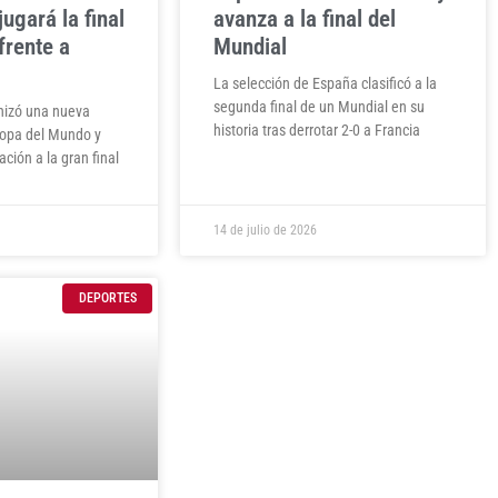
jugará la final
avanza a la final del
frente a
Mundial
La selección de España clasificó a la
segunda final de un Mundial en su
nizó una nueva
historia tras derrotar 2-0 a Francia
Copa del Mundo y
ación a la gran final
14 de julio de 2026
DEPORTES