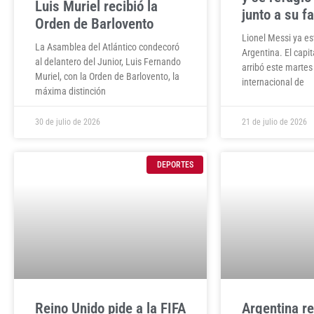
Luis Muriel recibió la
junto a su f
Orden de Barlovento
Lionel Messi ya es
La Asamblea del Atlántico condecoró
Argentina. El capit
al delantero del Junior, Luis Fernando
arribó este martes
Muriel, con la Orden de Barlovento, la
internacional de
máxima distinción
30 de julio de 2026
21 de julio de 2026
DEPORTES
Reino Unido pide a la FIFA
Argentina r