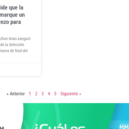
ide que la
 marque un
nzo para
Jhon Arias aseguró
 de la Selección
tavos de final del
« Anterior
1
2
3
4
5
Siguiente »