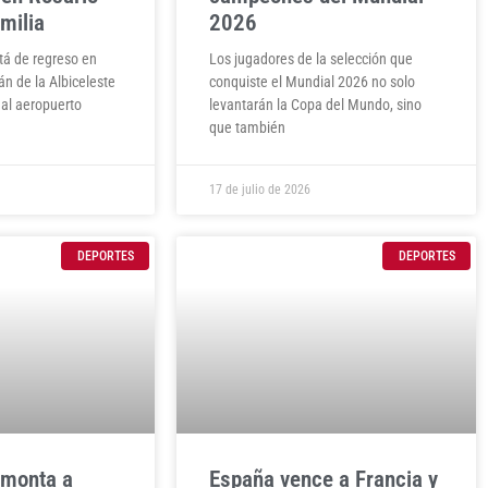
amilia
2026
tá de regreso en
Los jugadores de la selección que
án de la Albiceleste
conquiste el Mundial 2026 no solo
 al aeropuerto
levantarán la Copa del Mundo, sino
que también
17 de julio de 2026
DEPORTES
DEPORTES
emonta a
España vence a Francia y