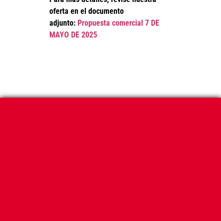
oferta en el documento
adjunto:
Propuesta comercial 7 DE
MAYO DE 2025