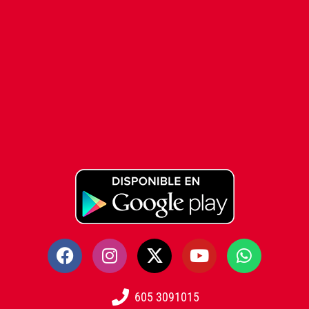
605 3091015