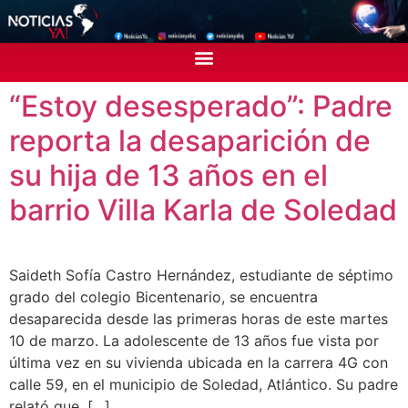
“Estoy desesperado”: Padre
reporta la desaparición de
su hija de 13 años en el
barrio Villa Karla de Soledad
Saideth Sofía Castro Hernández, estudiante de séptimo
grado del colegio Bicentenario, se encuentra
desaparecida desde las primeras horas de este martes
10 de marzo. La adolescente de 13 años fue vista por
última vez en su vivienda ubicada en la carrera 4G con
calle 59, en el municipio de Soledad, Atlántico. Su padre
relató que, […]