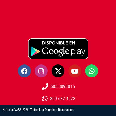
605 3091015
300 632 4523
Noticias YA!© 2026. Todos Los Derechos Reservados.