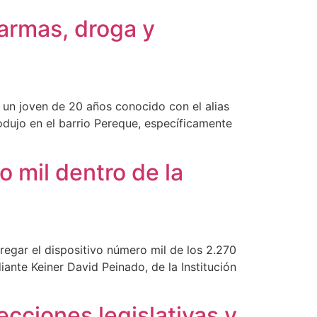
 armas, droga y
ia un joven de 20 años conocido con el alias
odujo en el barrio Pereque, específicamente
 mil dentro de la
regar el dispositivo número mil de los 2.270
ante Keiner David Peinado, de la Institución
lecciones legislativas y