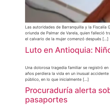
Las autoridades de Barranquilla y la Fiscalía
oriunda de Palmar de Varela, quien falleció t
el calvario de la mujer comenzó después […]
Luto en Antioquia: Niñ
Una dolorosa tragedia familiar se registró e
años perdiera la vida en un inusual accidente
público, en lo que inicialmente […]
Procuraduría alerta sob
pasaportes