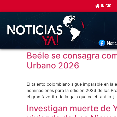
INICIO
Beéle se consagra com
Urbano 2026
El talento colombiano sigue imparable en la e
nominaciones para la edición 2026 de los Pre
el gran favorito de la gala que celebrará lo [
Investigan muerte de Y