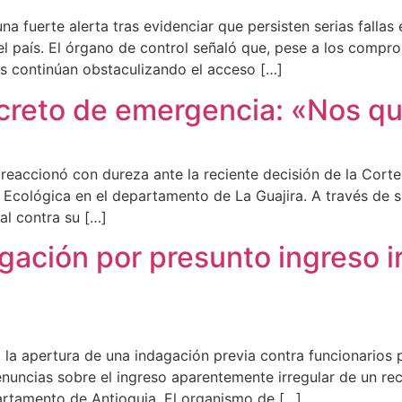
na fuerte alerta tras evidenciar que persisten serias fallas
l país. El órgano de control señaló que, pese a los compro
cas continúan obstaculizando el acceso […]
ecreto de emergencia: «Nos q
 reaccionó con dureza ante la reciente decisión de la Cort
cológica en el departamento de La Guajira. A través de sus
al contra su […]
gación por presunto ingreso ir
la apertura de una indagación previa contra funcionarios p
denuncias sobre el ingreso aparentemente irregular de un re
partamento de Antioquia. El organismo de […]