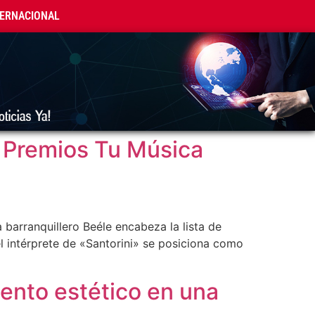
TERNACIONAL
 Premios Tu Música
 barranquillero Beéle encabeza la lista de
l intérprete de «Santorini» se posiciona como
iento estético en una