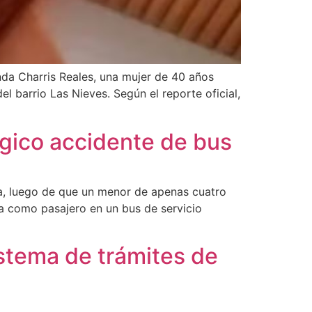
anda Charris Reales, una mujer de 40 años
l barrio Las Nieves. Según el reporte oficial,
ágico accidente de bus
uia, luego de que un menor de apenas cuatro
ba como pasajero en un bus de servicio
istema de trámites de