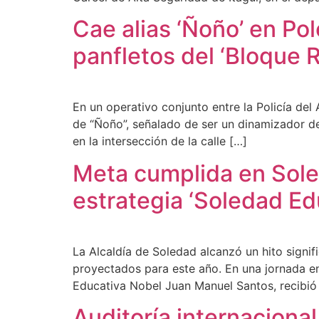
Cae alias ‘Ñoño’ en Po
panfletos del ‘Bloque 
En un operativo conjunto entre la Policía del 
de “Ñoño”, señalado de ser un dinamizador de
en la intersección de la calle […]
Meta cumplida en Soled
estrategia ‘Soledad Edu
La Alcaldía de Soledad alcanzó un hito signif
proyectados para este año. En una jornada enc
Educativa Nobel Juan Manuel Santos, recibió
Auditoría internacional 