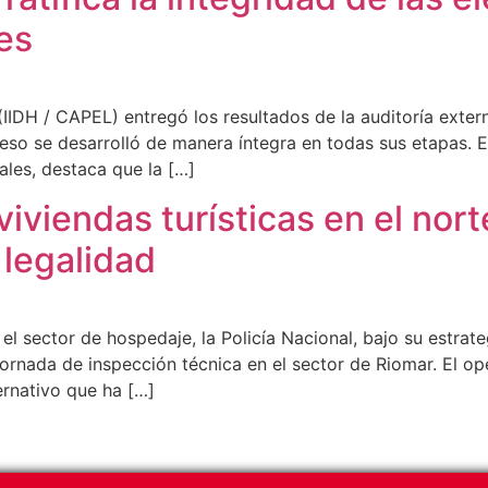
es
IIDH / CAPEL) entregó los resultados de la auditoría exter
o se desarrolló de manera íntegra en todas sus etapas. El
ales, destaca que la […]
iviendas turísticas en el nort
 legalidad
el sector de hospedaje, la Policía Nacional, bajo su estrat
 jornada de inspección técnica en el sector de Riomar. El op
ernativo que ha […]