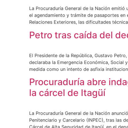
La Procuraduría General de la Nación emitió u
el agendamiento y trámite de pasaportes en e
Relaciones Exteriores, las dificultades técni
Petro tras caída del d
El Presidente de la República, Gustavo Petro,
declaraba la Emergencia Económica, Social y E
medida como un intento de asfixia institucion
Procuraduría abre inda
la cárcel de Itagüí
La Procuraduría General de la Nación anunció 
Penitenciario y Carcelario (INPEC), tras las 
Cárcel de Alta Seguridad de Itagüí, en el de