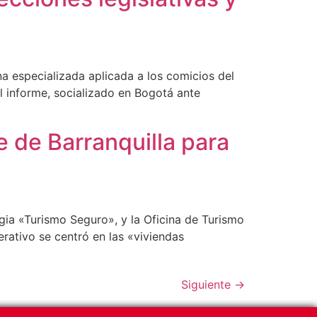
na especializada aplicada a los comicios del
 informe, socializado en Bogotá ante
e de Barranquilla para
egia «Turismo Seguro», y la Oficina de Turismo
erativo se centró en las «viviendas
Siguiente
→