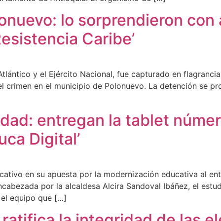
lonuevo: lo sorprendieron con
Resistencia Caribe’
Atlántico y el Ejército Nacional, fue capturado en flagranc
l crimen en el municipio de Polonuevo. La detención se pr
ad: entregan la tablet número
ca Digital’
icativo en su apuesta por la modernización educativa al ent
abezada por la alcaldesa Alcira Sandoval Ibáñez, el estudi
 el equipo que […]
ratifica la integridad de las e