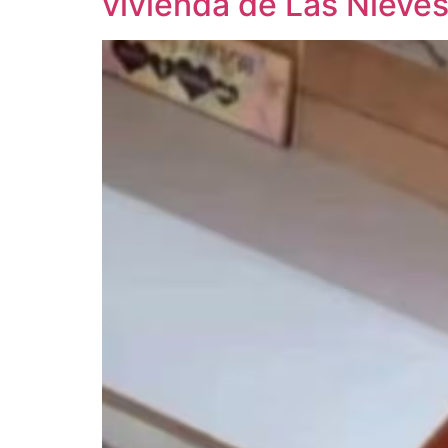
vivienda de Las Nieve