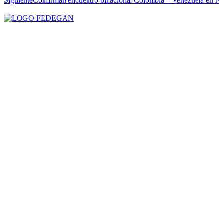
Siguiente
Confirman encuentro binacional Colombia – Venezuela en N