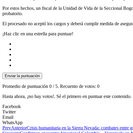
Por estos hechos, un fiscal de la Unidad de Vida de la Seccional Bogo
probatorio
.
El procesado no aceptó los cargos y deberá cumplir
medida de asegura
¡Haz clic en una estrella para puntuar!
Enviar la puntuación
Promedio de puntuación
0
/ 5. Recuento de votos:
0
Hasta ahora, ¡no hay votos!. Sé el primero en puntuar este contenido.
Facebook
Twitter
Email
WhatsApp
Prev
Anterior
Crisis humanitaria en la Sierra Nevada: combates entre