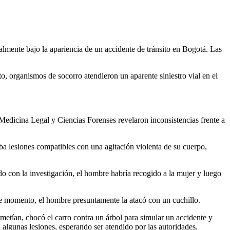
almente bajo la apariencia de un accidente de tránsito en Bogotá. Las
 organismos de socorro atendieron un aparente siniestro vial en el
e Medicina Legal y Ciencias Forenses revelaron inconsistencias frente a
ba lesiones compatibles con una agitación violenta de su cuerpo,
o con la investigación, el hombre habría recogido a la mujer y luego
se momento, el hombre presuntamente la atacó con un cuchillo.
metían, chocó el carro contra un árbol para simular un accidente y
algunas lesiones, esperando ser atendido por las autoridades.