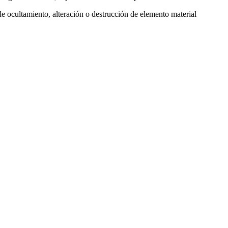
de
ocultamiento, alteración o destrucción de elemento material