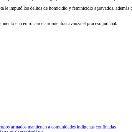
tá le imputó los delitos de
homicidio y feminicidio agravados
, además 
miento en centro carcelario
mientras avanza el proceso judicial.
 grupos armados mantienen a comunidades indígenas confinadas