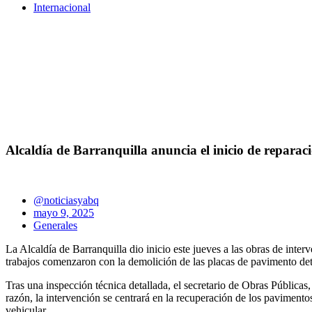
Internacional
Alcaldía de Barranquilla anuncia el inicio de reparac
@noticiasyabq
mayo 9, 2025
Generales
La Alcaldía de Barranquilla dio inicio este jueves a las obras de inte
trabajos comenzaron con la demolición de las placas de pavimento dete
Tras una inspección técnica detallada, el secretario de Obras Públicas
razón, la intervención se centrará en la recuperación de los pavimento
vehicular.