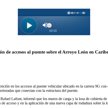
ión de accesos al puente sobre el Arroyo León en Carib
rvención en los accesos al puente vehicular ubicado en la carrera 9G con
rioradas que conectan con la estructura del puente.
, Rafael Lafont, informó que los muros de carga y la losa de cubierta d
s de acceso y en la aplicación de una nueva capa de rodadura sobre la lo