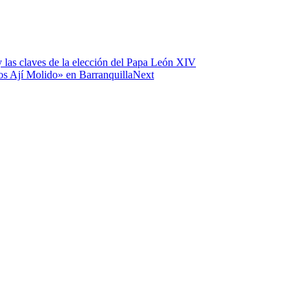
 y las claves de la elección del Papa León XIV
os Ají Molido» en Barranquilla
Next