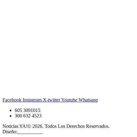
Facebook
Instagram
X-twitter
Youtube
Whatsapp
605 3091015
300 632 4523
Noticias YA!© 2026. Todos Los Derechos Reservados.
Diseño:
OMHosts™