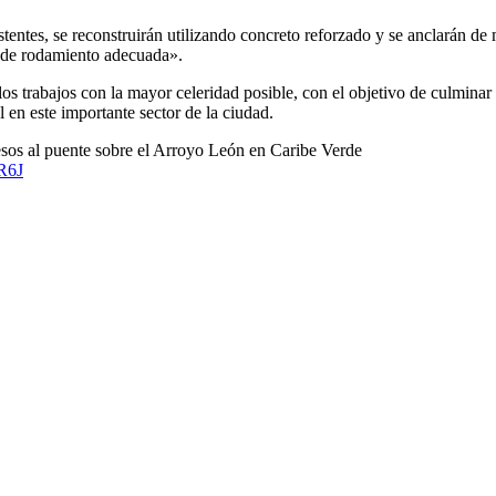
entes, se reconstruirán utilizando concreto reforzado y se anclarán de m
e de rodamiento adecuada».
os trabajos con la mayor celeridad posible, con el objetivo de culminar 
 en este importante sector de la ciudad.
cesos al puente sobre el Arroyo León en Caribe Verde
R6J