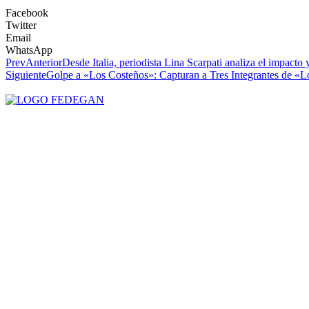
Facebook
Twitter
Email
WhatsApp
Prev
Anterior
Desde Italia, periodista Lina Scarpati analiza el impacto
Siguiente
Golpe a «Los Costeños»: Capturan a Tres Integrantes de «L