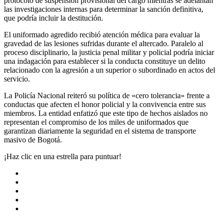
protocolo de suspensión provisional del cargo mientras se adelantan
las investigaciones internas para determinar la sanción definitiva,
que podría incluir la destitución.
El uniformado agredido recibió atención médica para evaluar la
gravedad de las lesiones sufridas durante el altercado. Paralelo al
proceso disciplinario, la justicia penal militar y policial podría iniciar
una indagación para establecer si la conducta constituye un delito
relacionado con la agresión a un superior o subordinado en actos del
servicio.
La Policía Nacional reiteró su política de «cero tolerancia» frente a
conductas que afecten el honor policial y la convivencia entre sus
miembros. La entidad enfatizó que este tipo de hechos aislados no
representan el compromiso de los miles de uniformados que
garantizan diariamente la seguridad en el sistema de transporte
masivo de Bogotá.
¡Haz clic en una estrella para puntuar!