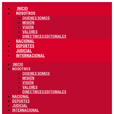
Ir
INICIO
al
contenido
NOSOTROS
QUIENES SOMOS
MISIÓN
VISIÓN
VALORES
DIRECTRICES EDITORIALES
NACIONAL
DEPORTES
JUDICIAL
INTERNACIONAL
INICIO
NOSOTROS
QUIENES SOMOS
MISIÓN
VISIÓN
VALORES
DIRECTRICES EDITORIALES
NACIONAL
DEPORTES
JUDICIAL
INTERNACIONAL