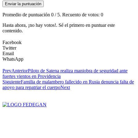
Enviar la puntuación
Promedio de puntuación
0
/ 5. Recuento de votos:
0
Hasta ahora, ¡no hay votos!. Sé el primero en puntuar este
contenido.
Facebook
Twitter
Email
WhatsApp
Prev
Anterior
Piloto de Satena realiza maniobra de seguridad ante
fuertes vientos en Providencia
Siguiente
Familia de malambero fallecido en Rusia denuncia falta de
apoyo para repatriar el cuerpo
Next