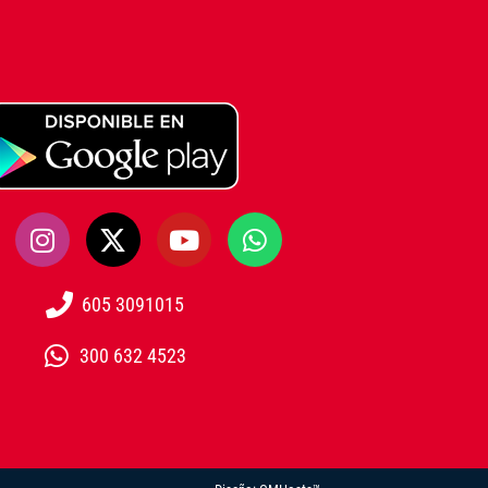
605 3091015
300 632 4523