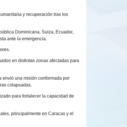
manitaria y recuperación tras los
pública Dominicana, Suiza, Ecuador,
sta ante la emergencia.
ores.
uidos en distintas zonas afectadas para
ña envió una misión conformada por
uras colapsadas.
izado para fortalecer la capacidad de
iales, principalmente en Caracas y el