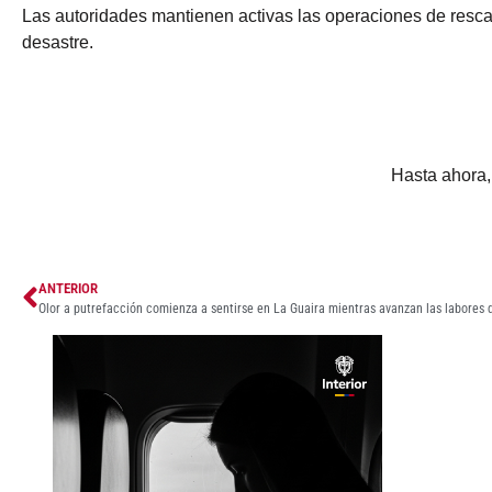
Las autoridades mantienen activas las operaciones de resca
desastre.
Hasta ahora, 
ANTERIOR
Olor a putrefacción comienza a sentirse en La Guaira mientras avanzan las labores d