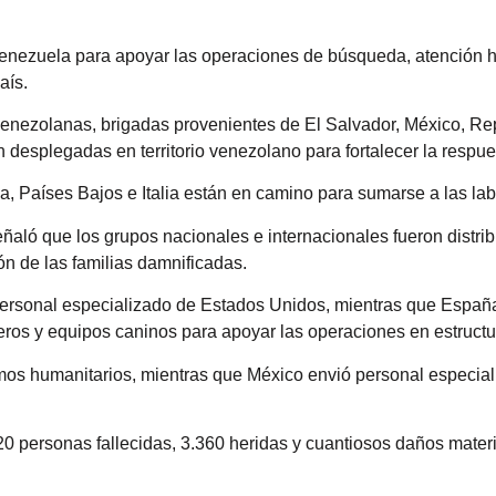
enezuela para apoyar las operaciones de búsqueda, atención hu
aís.
venezolanas, brigadas provenientes de El Salvador, México, Re
desplegadas en territorio venezolano para fortalecer la respue
 Países Bajos e Italia están en camino para sumarse a las lab
aló que los grupos nacionales e internacionales fueron distrib
ón de las familias damnificadas.
 personal especializado de Estados Unidos, mientras que Espa
ieros y equipos caninos para apoyar las operaciones en estruct
mos humanitarios, mientras que México envió personal especial
20 personas fallecidas, 3.360 heridas y cuantiosos daños mater