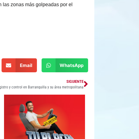
en las zonas más golpeadas por el
Email
WhatsApp
SIGUIENTE
gistro y control en Barranquilla y su área metropolitana