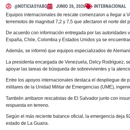
@NOTICIASYABQ
JUNIO 26, 2026
INTERNACIONAL
Equipos internacionales de rescate comenzaron a llegar a V
terremotos de magnitud 7,2 y 7,5 que afectaron el norte del p
De acuerdo con información entregada por las autoridades 
España, Chile, Colombia y Estados Unidos ya se encuentran 
Además, se informó que equipos especializados de Alemania,
La presidenta encargada de Venezuela, Delcy Rodríguez, señ
apoyar las tareas de búsqueda de sobrevivientes y la atenci
Entre los apoyos internacionales destaca el despliegue de
militares de la Unidad Militar de Emergencias (UME), ingen
También arribaron rescatistas de El Salvador junto con insu
respuesta en terreno.
Según el más reciente balance oficial, la emergencia deja 9
estado de La Guaira.