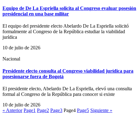
Equipo de De La Espriella solicita al Congreso evaluar posesión
presidencial en una base militar
El equipo del presidente electo Abelardo De La Espriella solicitó
formalmente al Congreso de la República estudiar la viabilidad
jurídica
10 de julio de 2026
Nacional
Presidente electo consulta al Congreso viabilidad jurídica para
posesionarse fuera de Bogotá
El presidente electo, Abelardo De La Espriella, elevó una consulta
formal al Congreso de la República para conocer si existe
10 de julio de 2026
« Anterior
Page
1
Page
2
Page
3
Page
4
Page
5
Siguiente »