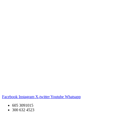
Facebook
Instagram
X-twitter
Youtube
Whatsapp
605 3091015
300 632 4523