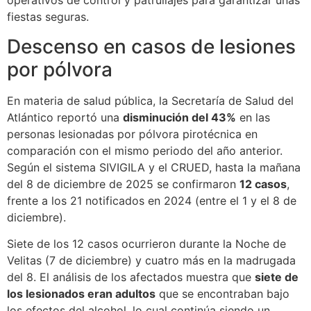
operativos de control y patrullajes para garantizar unas
fiestas seguras.
Descenso en casos de lesiones
por pólvora
En materia de salud pública, la Secretaría de Salud del
Atlántico reportó una
disminución del 43%
en las
personas lesionadas por pólvora pirotécnica en
comparación con el mismo periodo del año anterior.
Según el sistema SIVIGILA y el CRUED, hasta la mañana
del 8 de diciembre de 2025 se confirmaron
12 casos
,
frente a los 21 notificados en 2024 (entre el 1 y el 8 de
diciembre).
Siete de los 12 casos ocurrieron durante la Noche de
Velitas (7 de diciembre) y cuatro más en la madrugada
del 8. El análisis de los afectados muestra que
siete de
los lesionados eran adultos
que se encontraban bajo
los efectos del alcohol, lo cual continúa siendo un