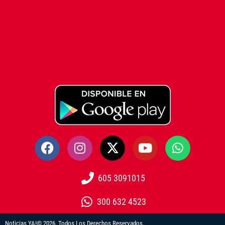
605 3091015
300 632 4523
Noticias YA!© 2026. Todos Los Derechos Reservados.