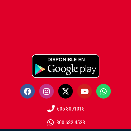
605 3091015
300 632 4523