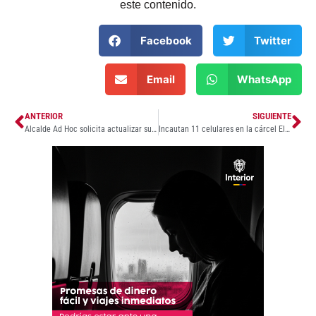
este contenido.
Facebook
Twitter
Email
WhatsApp
ANTERIOR
SIGUIENTE
Alcalde Ad Hoc solicita actualizar subsidios de arriendo para familias de Ciudad del Sol II tras 16 años de congelamiento
Incautan 11 celulares en la cárcel El Bosque desde donde extorsionaban a comerciantes de Sincelejo