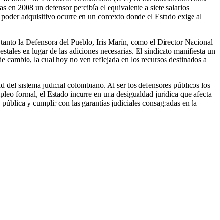
s en 2008 un defensor percibía el equivalente a siete salarios
l poder adquisitivo ocurre en un contexto donde el Estado exige al
 tanto la Defensora del Pueblo, Iris Marín, como el Director Nacional
tales en lugar de las adiciones necesarias. El sindicato manifiesta un
 cambio, la cual hoy no ven reflejada en los recursos destinados a
ad del sistema judicial colombiano. Al ser los defensores públicos los
mpleo formal, el Estado incurre en una desigualdad jurídica que afecta
a pública y cumplir con las garantías judiciales consagradas en la