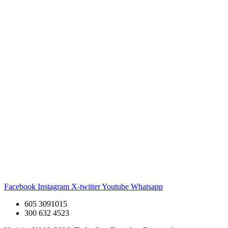
Facebook
Instagram
X-twitter
Youtube
Whatsapp
605 3091015
300 632 4523