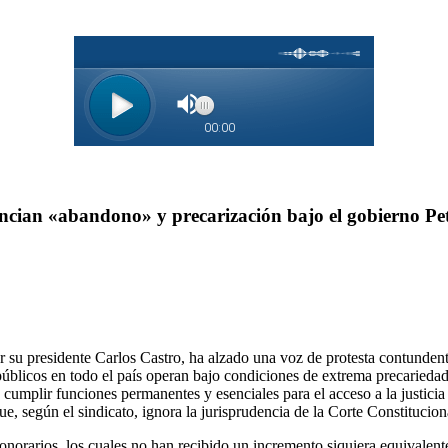
nuncian «abandono» y precarización bajo el gobierno Pe
su presidente Carlos Castro, ha alzado una voz de protesta contundente 
úblicos en todo el país operan bajo condiciones de extrema precariedad 
umplir funciones permanentes y esenciales para el acceso a la justicia 
ue, según el sindicato, ignora la jurisprudencia de la Corte Constitucio
honorarios, los cuales no han recibido un incremento siquiera equivalen