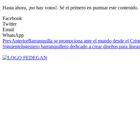
Hasta ahora, ¡no hay votos!. Sé el primero en puntuar este contenido.
Facebook
Twitter
Email
WhatsApp
Prev
Anterior
Barranquilla se promociona ante el mundo desde el Crist
Siguiente
Ingeniero barranquillero dedicado a crear diseños para líneas