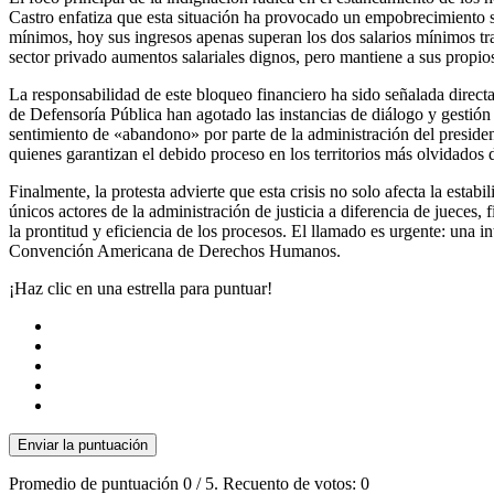
Castro enfatiza que esta situación ha provocado un empobrecimiento sis
mínimos, hoy sus ingresos apenas superan los dos salarios mínimos tras
sector privado aumentos salariales dignos, pero mantiene a sus propios 
La responsabilidad de este bloqueo financiero ha sido señalada direct
de Defensoría Pública han agotado las instancias de diálogo y gestión 
sentimiento de «abandono» por parte de la administración del preside
quienes garantizan el debido proceso en los territorios más olvidados
Finalmente, la protesta advierte que esta crisis no solo afecta la esta
únicos actores de la administración de justicia a diferencia de jueces
la prontitud y eficiencia de los procesos. El llamado es urgente: una i
Convención Americana de Derechos Humanos.
¡Haz clic en una estrella para puntuar!
Enviar la puntuación
Promedio de puntuación
0
/ 5. Recuento de votos:
0