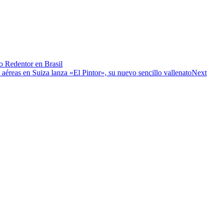
o Redentor en Brasil
 aéreas en Suiza lanza «El Pintor», su nuevo sencillo vallenato
Next