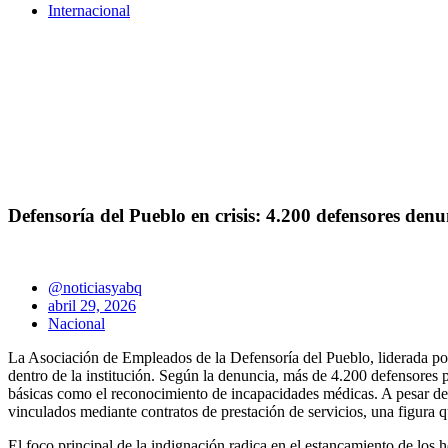
Internacional
Defensoría del Pueblo en crisis: 4.200 defensores de
@noticiasyabq
abril 29, 2026
Nacional
La Asociación de Empleados de la Defensoría del Pueblo, liderada por 
dentro de la institución. Según la denuncia, más de 4.200 defensores p
básicas como el reconocimiento de incapacidades médicas. A pesar de c
vinculados mediante contratos de prestación de servicios, una figura q
El foco principal de la indignación radica en el estancamiento de los 