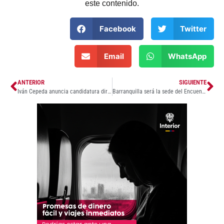
este contenido.
Facebook
Twitter
Email
WhatsApp
ANTERIOR
SIGUIENTE
Iván Cepeda anuncia candidatura directa a primera vuelta ante posible veto del organismo electoral
Barranquilla será la sede del Encuentro Nacional de Personeros de Colombia en septiembre