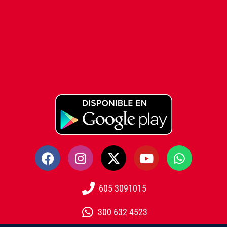
605 3091015
300 632 4523