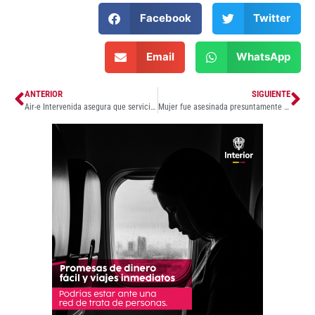
Facebook
Twitter
Email
WhatsApp
ANTERIOR
SIGUIENTE
Air-e Intervenida asegura que servicio de energía seguirá operando con normalidad durante proceso de liquidación
Mujer fue asesinada presuntamente por su pareja sentimental en el barrio Ciudad Modesto