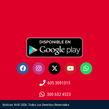
605 3091015
300 632 4523
Noticias YA!© 2026. Todos Los Derechos Reservados.