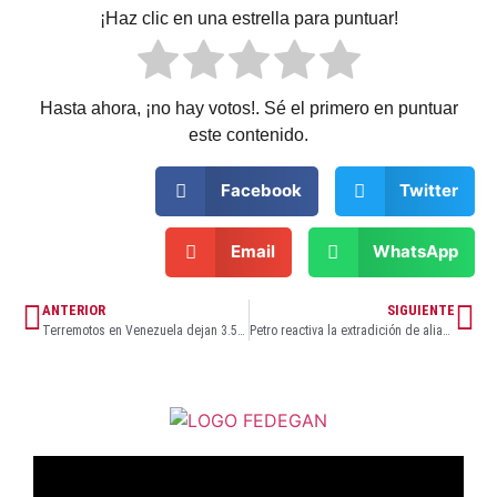
¡Haz clic en una estrella para puntuar!
Hasta ahora, ¡no hay votos!. Sé el primero en puntuar
este contenido.
Facebook
Twitter
Email
WhatsApp
ANTERIOR
SIGUIENTE
Terremotos en Venezuela dejan 3.535 muertos y más de 17.800 personas sin hogar
Petro reactiva la extradición de alias ‘Chiquito Malo’ hacia Estados Unidos