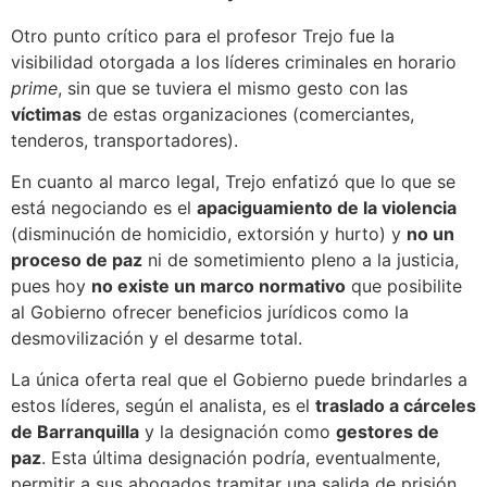
Otro punto crítico para el profesor Trejo fue la
visibilidad otorgada a los líderes criminales en horario
prime
, sin que se tuviera el mismo gesto con las
víctimas
de estas organizaciones (comerciantes,
tenderos, transportadores).
En cuanto al marco legal, Trejo enfatizó que lo que se
está negociando es el
apaciguamiento de la violencia
(disminución de homicidio, extorsión y hurto) y
no un
proceso de paz
ni de sometimiento pleno a la justicia,
pues hoy
no existe un marco normativo
que posibilite
al Gobierno ofrecer beneficios jurídicos como la
desmovilización y el desarme total.
La única oferta real que el Gobierno puede brindarles a
estos líderes, según el analista, es el
traslado a cárceles
de Barranquilla
y la designación como
gestores de
paz
. Esta última designación podría, eventualmente,
permitir a sus abogados tramitar una salida de prisión,