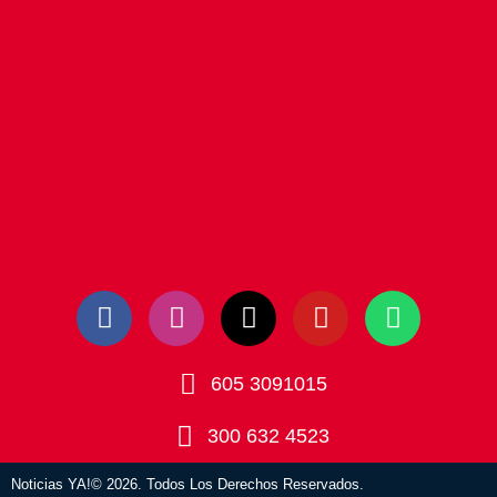
605 3091015
300 632 4523
Noticias YA!© 2026. Todos Los Derechos Reservados.