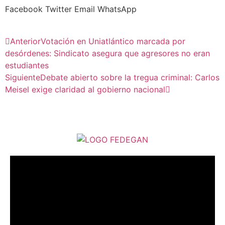
Facebook
Twitter
Email
WhatsApp
Anterior
Votación en Uniatlántico marcada por
desórdenes: Sindicato asegura que agresores no eran
estudiantes
Siguiente
Debate abierto sobre la tregua criminal: Carlos
Meisel exige claridad al gobierno nacional