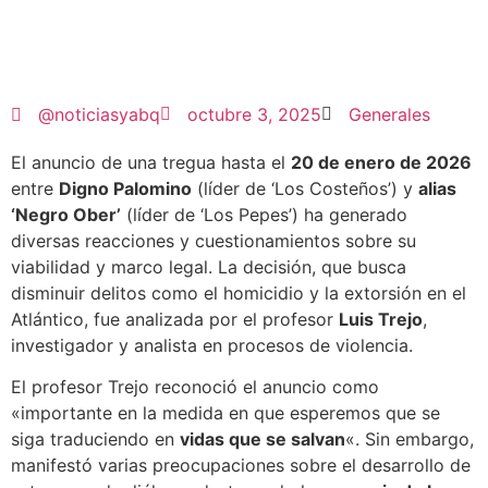
@noticiasyabq
octubre 3, 2025
Generales
El anuncio de una tregua hasta el
20 de enero de 2026
entre
Digno Palomino
(líder de ‘Los Costeños’) y
alias
‘Negro Ober’
(líder de ‘Los Pepes’) ha generado
diversas reacciones y cuestionamientos sobre su
viabilidad y marco legal. La decisión, que busca
disminuir delitos como el homicidio y la extorsión en el
Atlántico, fue analizada por el profesor
Luis Trejo
,
investigador y analista en procesos de violencia.
El profesor Trejo reconoció el anuncio como
«importante en la medida en que esperemos que se
siga traduciendo en
vidas que se salvan
«. Sin embargo,
manifestó varias preocupaciones sobre el desarrollo de