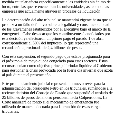
medida cautelar afecta específicamente a las entidades sin ánimo de
lucro, entre las que se encuentran las universidades, así como a las
empresas que actualmente atraviesan procesos de liquidación.
La determinación del alto tribunal se mantendrá vigente hasta que se
produzca un fallo definitivo sobre la legalidad y constitucionalidad
de los gravámenes establecidos por el Ejecutivo bajo el marco de la
emergencia. Cabe destacar que los contribuyentes beneficiados por
esta decisión ya efectuaron un primer pago el pasado 1 de abril,
correspondiente al 50% del impuesto, lo que representó una
recaudación aproximada de 2,4 billones de pesos.
Con esta suspensión, el segundo pago que estaba programado para
el próximo 4 de mayo queda congelado para estos sectores. Estos
recursos tenían como objetivo principal brindar liquidez al Gobierno
para gestionar la crisis provocada por la fuerte ola invernal que azota
al país durante el presente año.
Este pronunciamiento judicial representa un nuevo revés para la
administración del presidente Petro en los tribunales, sumándose a la
reciente decisión del Consejo de Estado que suspendió el traslado de
25 billones de pesos del ahorro pensional hacia Colpensiones. La
Corte analizará de fondo si el mecanismo de emergencia fue
utilizado de manera adecuada para la creación de estas cargas
tributarias.