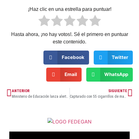
¡Haz clic en una estrella para puntuar!
Hasta ahora, ¡no hay votos!. Sé el primero en puntuar
este contenido.
Facebook
Twitter
Email
WhatsApp
ANTERIOR
SIGUIENTE
Ministerio de Educación lanza alerta nacional por estafas en convalidación de títulos extranjeros
Capturado con 55 cigarrillos de marihuana en el barrio La Central de Soledad