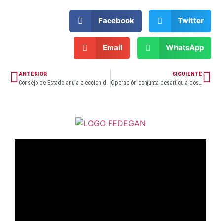
Facebook
Twitter
Email
WhatsApp
ANTERIOR
SIGUIENTE
Consejo de Estado anula elección del Gobernador del Magdalena por doble militancia
Operación conjunta desarticula dos bandas de extorsionistas y deja 20 capturados en Barranquilla