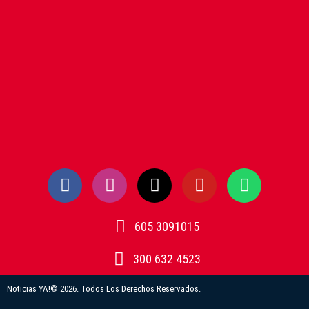
605 3091015
300 632 4523
Noticias YA!© 2026. Todos Los Derechos Reservados.