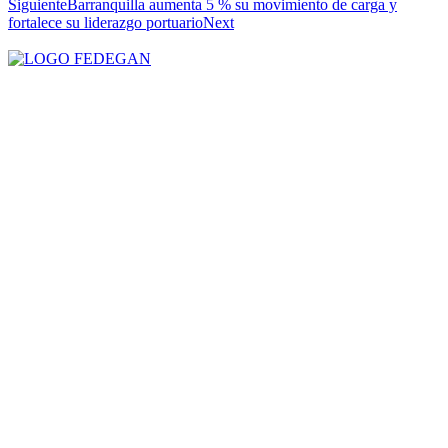
Siguiente
Barranquilla aumenta 5 % su movimiento de carga y
fortalece su liderazgo portuario
Next