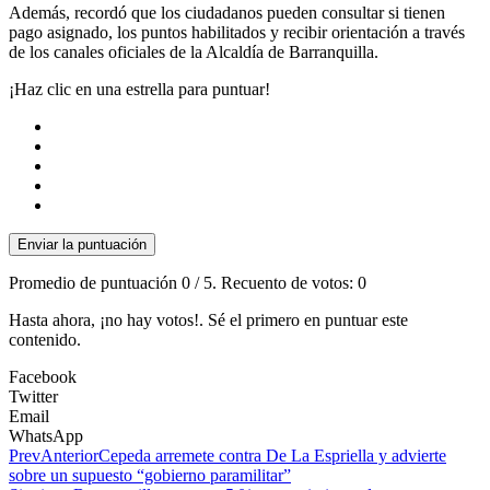
Además, recordó que los ciudadanos pueden consultar si tienen
pago asignado, los puntos habilitados y recibir orientación a través
de los canales oficiales de la Alcaldía de Barranquilla.
¡Haz clic en una estrella para puntuar!
Enviar la puntuación
Promedio de puntuación
0
/ 5. Recuento de votos:
0
Hasta ahora, ¡no hay votos!. Sé el primero en puntuar este
contenido.
Facebook
Twitter
Email
WhatsApp
Prev
Anterior
Cepeda arremete contra De La Espriella y advierte
sobre un supuesto “gobierno paramilitar”