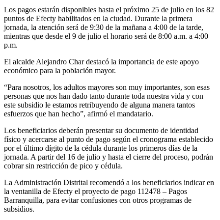
Los pagos estarán disponibles hasta el próximo 25 de julio en los 82
puntos de Efecty habilitados en la ciudad. Durante la primera
jornada, la atención será de 9:30 de la mañana a 4:00 de la tarde,
mientras que desde el 9 de julio el horario será de 8:00 a.m. a 4:00
p.m.
El alcalde Alejandro Char destacó la importancia de este apoyo
económico para la población mayor.
“Para nosotros, los adultos mayores son muy importantes, son esas
personas que nos han dado tanto durante toda nuestra vida y con
este subsidio le estamos retribuyendo de alguna manera tantos
esfuerzos que han hecho”, afirmó el mandatario.
Los beneficiarios deberán presentar su documento de identidad
físico y acercarse al punto de pago según el cronograma establecido
por el último dígito de la cédula durante los primeros días de la
jornada. A partir del 16 de julio y hasta el cierre del proceso, podrán
cobrar sin restricción de pico y cédula.
La Administración Distrital recomendó a los beneficiarios indicar en
la ventanilla de Efecty el proyecto de pago 112478 – Pagos
Barranquilla, para evitar confusiones con otros programas de
subsidios.