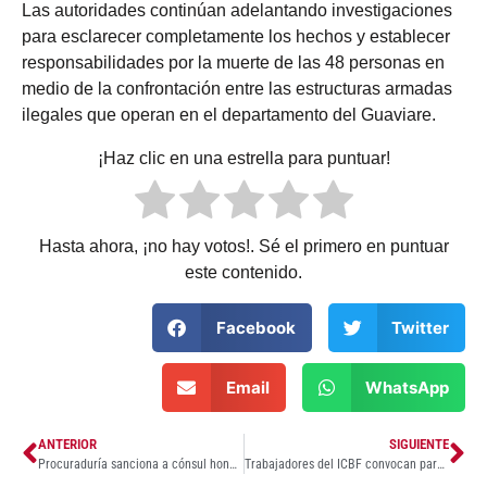
Las autoridades continúan adelantando investigaciones
para esclarecer completamente los hechos y establecer
responsabilidades por la muerte de las 48 personas en
medio de la confrontación entre las estructuras armadas
ilegales que operan en el departamento del Guaviare.
¡Haz clic en una estrella para puntuar!
Hasta ahora, ¡no hay votos!. Sé el primero en puntuar
este contenido.
Facebook
Twitter
Email
WhatsApp
ANTERIOR
SIGUIENTE
Procuraduría sanciona a cónsul honorario de Colombia en Italia por cobro irregular a una connacional
Trabajadores del ICBF convocan paro nacional de 48 horas por déficit presupuestal y condiciones laborales