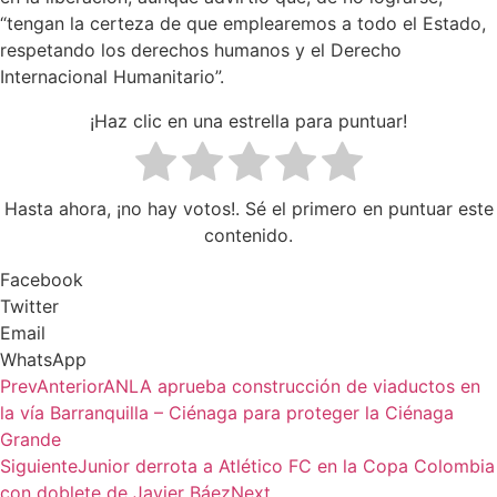
“tengan la certeza de que emplearemos a todo el Estado,
respetando los derechos humanos y el Derecho
Internacional Humanitario”.
¡Haz clic en una estrella para puntuar!
Hasta ahora, ¡no hay votos!. Sé el primero en puntuar este
contenido.
Facebook
Twitter
Email
WhatsApp
Prev
Anterior
ANLA aprueba construcción de viaductos en
la vía Barranquilla – Ciénaga para proteger la Ciénaga
Grande
Siguiente
Junior derrota a Atlético FC en la Copa Colombia
con doblete de Javier Báez
Next