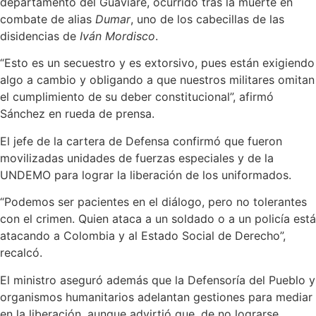
departamento del Guaviare, ocurrido tras la muerte en
combate de alias
Dumar
, uno de los cabecillas de las
disidencias de
Iván Mordisco
.
“Esto es un secuestro y es extorsivo, pues están exigiendo
algo a cambio y obligando a que nuestros militares omitan
el cumplimiento de su deber constitucional”, afirmó
Sánchez en rueda de prensa.
El jefe de la cartera de Defensa confirmó que fueron
movilizadas unidades de fuerzas especiales y de la
UNDEMO para lograr la liberación de los uniformados.
“Podemos ser pacientes en el diálogo, pero no tolerantes
con el crimen. Quien ataca a un soldado o a un policía está
atacando a Colombia y al Estado Social de Derecho”,
recalcó.
El ministro aseguró además que la Defensoría del Pueblo y
organismos humanitarios adelantan gestiones para mediar
en la liberación, aunque advirtió que, de no lograrse,