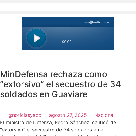
Ir
al
contenido
MinDefensa rechaza como
“extorsivo” el secuestro de 34
soldados en Guaviare
@noticiasyabq
agosto 27, 2025
Nacional
El ministro de Defensa, Pedro Sánchez, calificó de
“extorsivo” el secuestro de 34 soldados en el