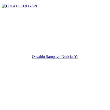
Osvaldo Sampayo NoticiasYa