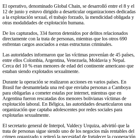
El operativo, denominado Global Chain, se desarrolló entre el 8 y el
12 de junio y estuvo dirigido a desarticular organizaciones dedicadas
a la explotación sexual, el trabajo forzado, la mendicidad obligada y
otras modalidades de explotación humana.
De los capturados, 334 fueron detenidos por delitos relacionados
directamente con la trata de personas, mientras que los otros 690
enfrentan cargos asociados a estas estructuras criminales.
Las autoridades informaron que las víctimas provenían de 45 países,
entre ellos Colombia, Argentina, Venezuela, Moldavia y Nepal.
Cerca del 10 % eran menores de edad del continente americano que
estaban siendo explotados sexualmente.
Durante la operación se realizaron acciones en varios países. En
Brasil fue desmantelada una red que enviaba personas a Camboya
para obligarlas a cometer estafas por internet, mientras que en
Argentina fueron rescatadas dos menores bolivianas víctimas de
explotación laboral. En Bélgica, las autoridades desarticularon una
organización que captaba adolescentes por redes sociales para
explotarlas sexualmente.
El secretario general de Interpol, Valdecy Urquiza, advirtió que la
trata de personas sigue siendo uno de los negocios más rentables del
crimen organizado y reiteró la necesidad de fortalecer la cooperación