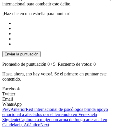
internacional para combatir este delito.
¡Haz clic en una estrella para puntuar!
Enviar la puntuación
Promedio de puntuación
0
/ 5. Recuento de votos:
0
Hasta ahora, ¡no hay votos!. Sé el primero en puntuar este
contenido.
Facebook
Twitter
Email
WhatsApp
Prev
Anterior
Red internacional de psicólogos brinda apoyo
emocional a afectados por el terremoto en Venezuela
Siguiente
Capturan a mujer con arma de fuego artesanal en
Candelaria, Atlántico
Next