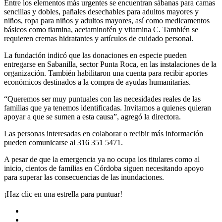
Entre los elementos más urgentes se encuentran
sábanas para camas
sencillas y dobles, pañales desechables para adultos mayores y
niños, ropa para niños y adultos mayores, así como medicamentos
básicos
como tiamina, acetaminofén y vitamina C. También se
requieren
cremas hidratantes y artículos de cuidado personal
.
La fundación indicó que las donaciones en especie pueden
entregarse en
Sabanilla, sector Punta Roca
, en las instalaciones de la
organización. También habilitaron una
cuenta para recibir aportes
económicos
destinados a la compra de ayudas humanitarias.
“Queremos ser muy puntuales con las necesidades reales de las
familias que ya tenemos identificadas. Invitamos a quienes quieran
apoyar a que se sumen a esta causa”, agregó la directora.
Las personas interesadas en colaborar o recibir más información
pueden comunicarse al
316 351 5471
.
A pesar de que la emergencia ya no ocupa los titulares como al
inicio,
cientos de familias en Córdoba siguen necesitando apoyo
para superar las consecuencias de las inundaciones
.
¡Haz clic en una estrella para puntuar!