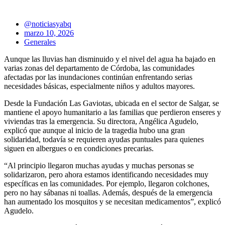
@noticiasyabq
marzo 10, 2026
Generales
Aunque las lluvias han disminuido y el nivel del agua ha bajado en
varias zonas del departamento de Córdoba, las comunidades
afectadas por las inundaciones
continúan enfrentando serias
necesidades básicas
, especialmente niños y adultos mayores.
Desde la
Fundación Las Gaviotas
, ubicada en el sector de Salgar, se
mantiene el apoyo humanitario a las familias que perdieron enseres y
viviendas tras la emergencia. Su directora,
Angélica Agudelo
,
explicó que aunque al inicio de la tragedia hubo una gran
solidaridad, todavía se requieren ayudas puntuales para quienes
siguen en albergues o en condiciones precarias.
“Al principio llegaron muchas ayudas y muchas personas se
solidarizaron, pero ahora estamos identificando necesidades muy
específicas en las comunidades. Por ejemplo, llegaron colchones,
pero no hay sábanas ni toallas. Además, después de la emergencia
han aumentado los mosquitos y se necesitan medicamentos”, explicó
Agudelo.