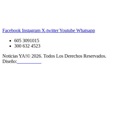
Facebook
Instagram
X-twitter
Youtube
Whatsapp
605 3091015
300 632 4523
Noticias YA!© 2026. Todos Los Derechos Reservados.
Diseño:
OMHosts™