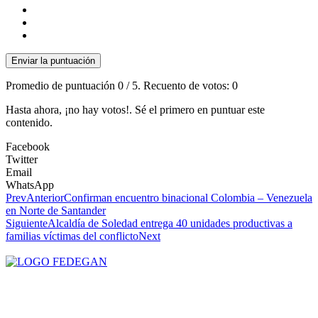
Enviar la puntuación
Promedio de puntuación
0
/ 5. Recuento de votos:
0
Hasta ahora, ¡no hay votos!. Sé el primero en puntuar este
contenido.
Facebook
Twitter
Email
WhatsApp
Prev
Anterior
Confirman encuentro binacional Colombia – Venezuela
en Norte de Santander
Siguiente
Alcaldía de Soledad entrega 40 unidades productivas a
familias víctimas del conflicto
Next