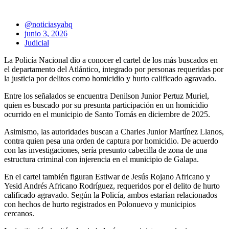
@noticiasyabq
junio 3, 2026
Judicial
La Policía Nacional dio a conocer el cartel de los más buscados en
el departamento del Atlántico, integrado por personas requeridas por
la justicia por delitos como homicidio y hurto calificado agravado.
Entre los señalados se encuentra Denilson Junior Pertuz Muriel,
quien es buscado por su presunta participación en un homicidio
ocurrido en el municipio de Santo Tomás en diciembre de 2025.
Asimismo, las autoridades buscan a Charles Junior Martínez Llanos,
contra quien pesa una orden de captura por homicidio. De acuerdo
con las investigaciones, sería presunto cabecilla de zona de una
estructura criminal con injerencia en el municipio de Galapa.
En el cartel también figuran Estiwar de Jesús Rojano Africano y
Yesid Andrés Africano Rodríguez, requeridos por el delito de hurto
calificado agravado. Según la Policía, ambos estarían relacionados
con hechos de hurto registrados en Polonuevo y municipios
cercanos.