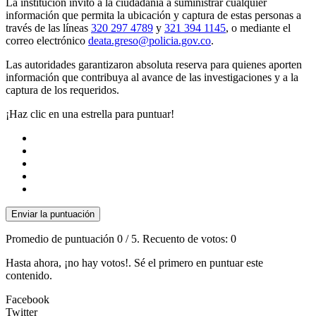
La institución invitó a la ciudadanía a suministrar cualquier
información que permita la ubicación y captura de estas personas a
través de las líneas
320 297 4789
y
321 394 1145
, o mediante el
correo electrónico
deata.greso@policia.gov.co
.
Las autoridades garantizaron absoluta reserva para quienes aporten
información que contribuya al avance de las investigaciones y a la
captura de los requeridos.
¡Haz clic en una estrella para puntuar!
Enviar la puntuación
Promedio de puntuación
0
/ 5. Recuento de votos:
0
Hasta ahora, ¡no hay votos!. Sé el primero en puntuar este
contenido.
Facebook
Twitter