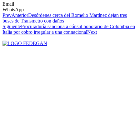
Email
WhatsApp
Prev
Anterior
Desórdenes cerca del Romelio Martínez dejan tres
buses de Transmetro con daños
Siguiente
Procuraduría sanciona a cónsul honorario de Colombia en
Italia por cobro irregular a una connacional
Next