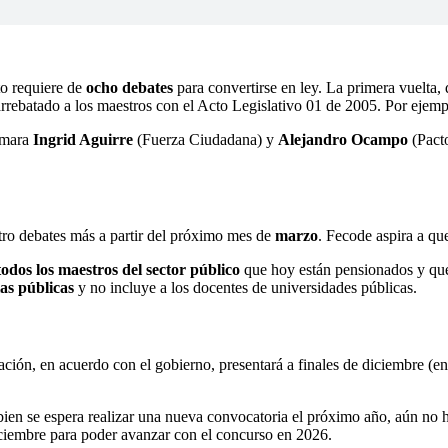
to requiere de
ocho debates
para convertirse en ley. La primera vuelta
ebatado a los maestros con el Acto Legislativo 01 de 2005. Por ejemplo
Cámara
Ingrid Aguirre
(Fuerza Ciudadana) y
Alejandro Ocampo
(Pacto
uatro debates más a partir del próximo mes de
marzo
. Fecode aspira a qu
todos los maestros del sector público
que hoy están pensionados y que
las públicas
y no incluye a los docentes de universidades públicas.
ción, en acuerdo con el gobierno, presentará a finales de diciembre (ent
 bien se espera realizar una nueva convocatoria el próximo año, aún no 
diciembre para poder avanzar con el concurso en 2026.