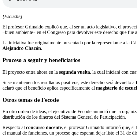
[Escuche]
El profesor Grimaldo explicó que, al ser un acto legislativo, el proyec
«buen ambiente» en el Congreso para devolver este derecho que fue arr
La iniciativa fue originalmente presentada por la representante a la 
Alejandro Chacón
.
Proceso a seguir y beneficiarios
El proyecto entra ahora en la
segunda vuelta
, la cual iniciará con c
Si se mantienen los resultados positivos, este derecho será devuelto a
aclaró que el beneficio aplica específicamente al
magisterio de escue
Otros temas de Fecode
En otro orden de ideas, el ejecutivo de Fecode anunció que la organiza
distribución de los dineros del Sistema General de Participación.
Respecto al
concurso docente
, el profesor Grimaldo informó que, si
el manual de funciones, un proceso que esperan dejar listo el 31 de 