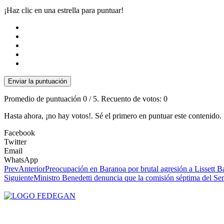
¡Haz clic en una estrella para puntuar!
Enviar la puntuación
Promedio de puntuación
0
/ 5. Recuento de votos:
0
Hasta ahora, ¡no hay votos!. Sé el primero en puntuar este contenido.
Facebook
Twitter
Email
WhatsApp
Prev
Anterior
Preocupación en Baranoa por brutal agresión a Lissett Bar
Siguiente
Ministro Benedetti denuncia que la comisión séptima del Se