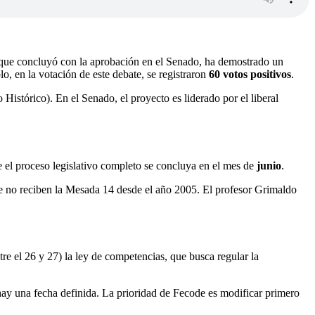
, que concluyó con la aprobación en el Senado, ha demostrado un
, en la votación de este debate, se registraron
60 votos positivos
.
 Histórico). En el Senado, el proyecto es liderado por el liberal
e el proceso legislativo completo se concluya en el mes de
junio
.
 no reciben la Mesada 14 desde el año 2005. El profesor Grimaldo
re el 26 y 27) la ley de competencias, que busca regular la
hay una fecha definida. La prioridad de Fecode es modificar primero