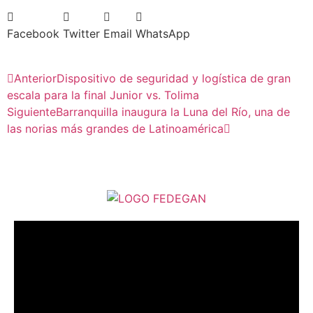
Facebook
Twitter
Email
WhatsApp
Anterior
Dispositivo de seguridad y logística de gran
escala para la final Junior vs. Tolima
Siguiente
Barranquilla inaugura la Luna del Río, una de
las norias más grandes de Latinoamérica