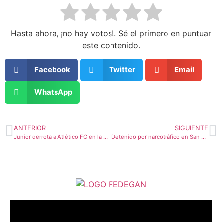
Hasta ahora, ¡no hay votos!. Sé el primero en puntuar
este contenido.
Facebook
Twitter
Email
WhatsApp
ANTERIOR
SIGUIENTE
Junior derrota a Atlético FC en la Copa Colombia con doblete de Javier Báez
Detenido por narcotráfico en San Martín de Loba, capturado por tercera vez