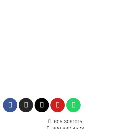
605 3091015
300 632 4523