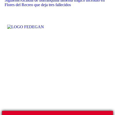
Siguiente
Alcaldía de Barranquilla lamenta trágico incendio en
Flores del Recreo que deja tres fallecidos