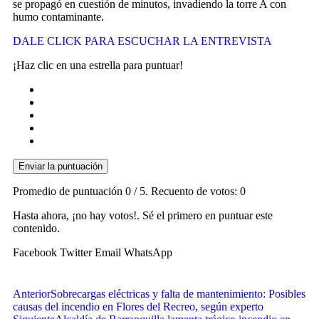
se propagó en cuestión de minutos, invadiendo la torre A con
humo contaminante.
DALE CLICK PARA ESCUCHAR LA ENTREVISTA
¡Haz clic en una estrella para puntuar!
Enviar la puntuación
Promedio de puntuación
0
/ 5. Recuento de votos:
0
Hasta ahora, ¡no hay votos!. Sé el primero en puntuar este
contenido.
Facebook
Twitter
Email
WhatsApp
Anterior
Sobrecargas eléctricas y falta de mantenimiento: Posibles
causas del incendio en Flores del Recreo, según experto