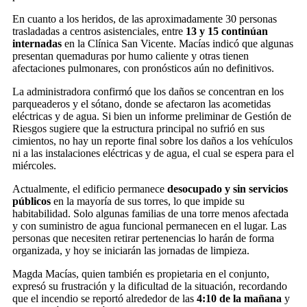
En cuanto a los heridos, de las aproximadamente 30 personas
trasladadas a centros asistenciales, entre
13 y 15 continúan
internadas
en la Clínica San Vicente. Macías indicó que algunas
presentan quemaduras por humo caliente y otras tienen
afectaciones pulmonares, con pronósticos aún no definitivos.
La administradora confirmó que los daños se concentran en los
parqueaderos y el sótano, donde se afectaron las acometidas
eléctricas y de agua. Si bien un informe preliminar de Gestión de
Riesgos sugiere que la estructura principal no sufrió en sus
cimientos, no hay un reporte final sobre los daños a los vehículos
ni a las instalaciones eléctricas y de agua, el cual se espera para el
miércoles.
Actualmente, el edificio permanece
desocupado y sin servicios
públicos
en la mayoría de sus torres, lo que impide su
habitabilidad. Solo algunas familias de una torre menos afectada
y con suministro de agua funcional permanecen en el lugar. Las
personas que necesiten retirar pertenencias lo harán de forma
organizada, y hoy se iniciarán las jornadas de limpieza.
Magda Macías, quien también es propietaria en el conjunto,
expresó su frustración y la dificultad de la situación, recordando
que el incendio se reportó alrededor de las
4:10 de la mañana
y