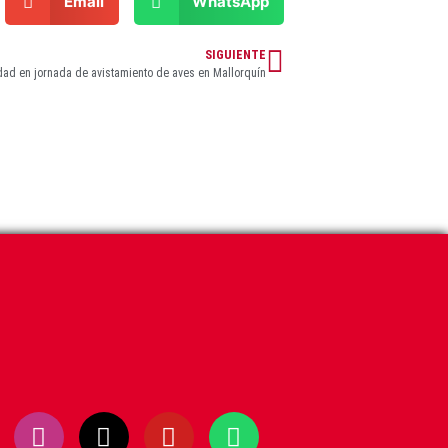
Email
WhatsApp
SIGUIENTE
idad en jornada de avistamiento de aves en Mallorquín