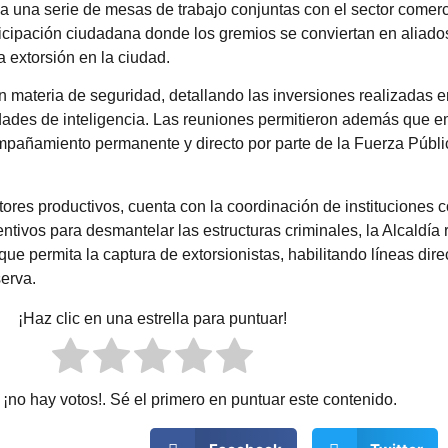
 una serie de mesas de trabajo conjuntas con el sector comercia
articipación ciudadana donde los gremios se conviertan en aliado
la extorsión en la ciudad.
en materia de seguridad, detallando las inversiones realizadas 
idades de inteligencia. Las reuniones permitieron además que e
ñamiento permanente y directo por parte de la Fuerza Pública
tores productivos, cuenta con la coordinación de instituciones 
ntivos para desmantelar las estructuras criminales, la Alcaldí
 permita la captura de extorsionistas, habilitando líneas direc
erva.
¡Haz clic en una estrella para puntuar!
¡no hay votos!. Sé el primero en puntuar este contenido.