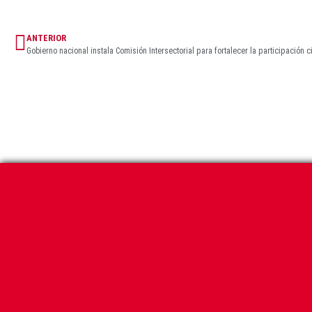
ANTERIOR
Gobierno nacional instala Comisión Intersectorial para fortalecer la participación 