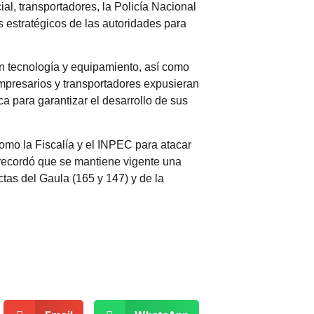
l, transportadores, la Policía Nacional
s estratégicos de las autoridades para
en tecnología y equipamiento, así como
mpresarios y transportadores expusieran
 para garantizar el desarrollo de sus
como la Fiscalía y el INPEC para atacar
a recordó que se mantiene vigente una
tas del Gaula (165 y 147) y de la