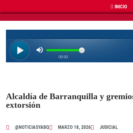
INICIO
Alcaldía de Barranquilla y gremios
extorsión
@NOTICIASYABQ
MARZO 18, 2026
JUDICIAL