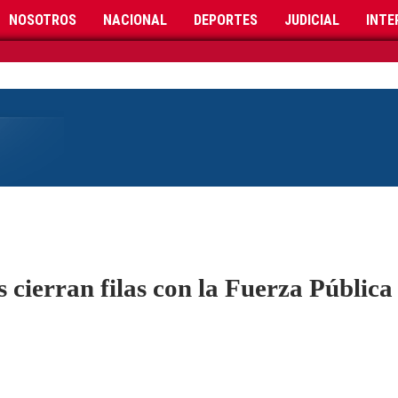
NOSOTROS
NACIONAL
DEPORTES
JUDICIAL
INTE
 cierran filas con la Fuerza Pública