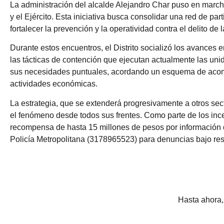
La administración del alcalde Alejandro Char puso en marcha
y el Ejército. Esta iniciativa busca consolidar una red de p
fortalecer la prevención y la operatividad contra el delito de 
Durante estos encuentros, el Distrito socializó los avances 
las tácticas de contención que ejecutan actualmente las un
sus necesidades puntuales, acordando un esquema de acompa
actividades económicas.
La estrategia, que se extenderá progresivamente a otros sec
el fenómeno desde todos sus frentes. Como parte de los ince
recompensa de hasta 15 millones de pesos por información que
Policía Metropolitana (3178965523) para denuncias bajo res
Hasta ahora, 