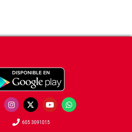
605 3091015