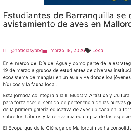
Estudiantes de Barranquilla se 
avistamiento de aves en Mallor
@noticiasyabq
marzo 18, 2026
Local
En el marco del Día del Agua y como parte de la estrateg
19 de marzo a grupos de estudiantes de diversas instituci
ecosistema de manglar en un aula viva donde los jóvenes
hídricos y la fauna local.
Esta jornada se integra a la III Muestra Artística y Cultur
para fortalecer el sentido de pertenencia de las nuevas g
de la primera galería educativa de aves ubicada en la tor
sobre los hábitos y la relevancia ecológica de las especie
El Ecoparque de la Ciénaga de Mallorquín se ha consolida