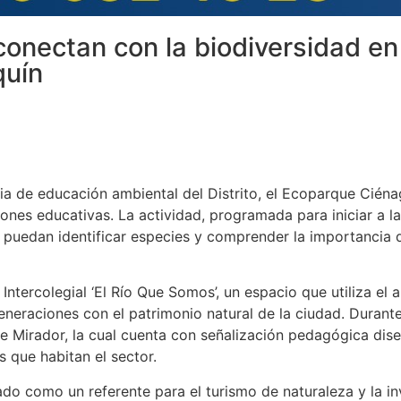
conectan con la biodiversidad en
quín
ia de educación ambiental del Distrito, el Ecoparque Ciénag
ones educativas. La actividad, programada para iniciar a las
 puedan identificar especies y comprender la importancia d
al Intercolegial ‘El Río Que Somos’, un espacio que utiliza el
eneraciones con el patrimonio natural de la ciudad. Durante
re Mirador, la cual cuenta con señalización pedagógica diseñ
s que habitan el sector.
do como un referente para el turismo de naturaleza y la in