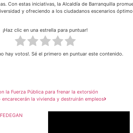
as. Con estas iniciativas, la Alcaldía de Barranquilla prom
iversidad y ofreciendo a los ciudadanos escenarios óptimos
¡Haz clic en una estrella para puntuar!
no hay votos!. Sé el primero en puntuar este contenido.
on la Fuerza Pública para frenar la extorsión
 encarecerán la vivienda y destruirán empleos