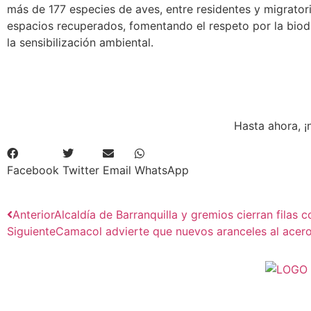
más de 177 especies de aves, entre residentes y migratori
espacios recuperados, fomentando el respeto por la biod
la sensibilización ambiental.
Hasta ahora, ¡
Facebook
Twitter
Email
WhatsApp
Anterior
Alcaldía de Barranquilla y gremios cierran filas c
Siguiente
Camacol advierte que nuevos aranceles al acero