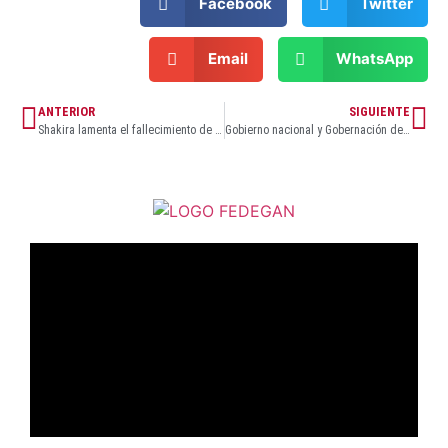
Facebook
Twitter
Email
WhatsApp
ANTERIOR
SIGUIENTE
Shakira lamenta el fallecimiento de un operario durante el montaje de su show en Río de Janeiro
Gobierno nacional y Gobernación del Atlántico impulsan la reactivación del sector férreo