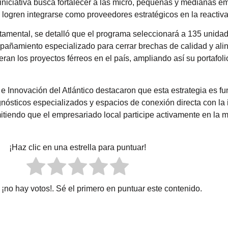
a iniciativa busca fortalecer a las micro, pequeñas y medianas 
logren integrarse como proveedores estratégicos en la reactivac
tamental, se detalló que el programa seleccionará a 135 unidad
añamiento especializado para cerrar brechas de calidad y aline
an los proyectos férreos en el país, ampliando así su portafoli
 Innovación del Atlántico destacaron que esta estrategia es fu
iagnósticos especializados y espacios de conexión directa con la
mitiendo que el empresariado local participe activamente en la m
¡Haz clic en una estrella para puntuar!
¡no hay votos!. Sé el primero en puntuar este contenido.