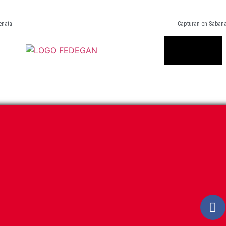
enata
Capturan en Sabana