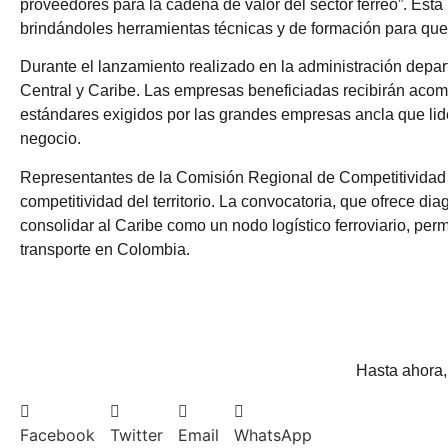
proveedores para la cadena de valor del sector férreo”. Est
brindándoles herramientas técnicas y de formación para que 
Durante el lanzamiento realizado en la administración depar
Central y Caribe. Las empresas beneficiadas recibirán acomp
estándares exigidos por las grandes empresas ancla que lider
negocio.
Representantes de la Comisión Regional de Competitividad e
competitividad del territorio. La convocatoria, que ofrece d
consolidar al Caribe como un nodo logístico ferroviario, per
transporte en Colombia.
Hasta ahora, 
Facebook
Twitter
Email
WhatsApp