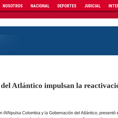
NOSOTROS
NACIONAL
DEPORTES
JUDICIAL
INTE
el Atlántico impulsan la reactivació
con iNNpulsa Colombia y la Gobernación del Atlántico, presentó