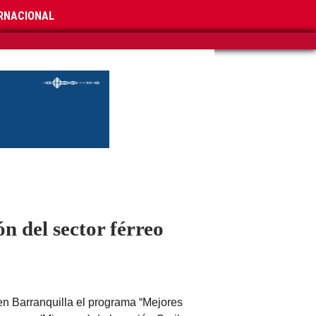
RNACIONAL
n del sector férreo
 en Barranquilla el programa “Mejores