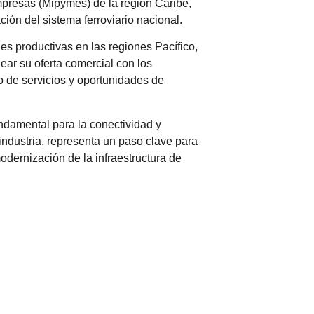
empresas (Mipymes) de la región Caribe,
ión del sistema ferroviario nacional.
es productivas en las regiones Pacífico,
ar su oferta comercial con los
o de servicios y oportunidades de
ndamental para la conectividad y
 industria, representa un paso clave para
odernización de la infraestructura de