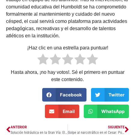
comunidad educativa del Humboldt se ha comprometido
formalmente al mantenimiento y cuidado del nuevo
césped, el cual servirá como plataforma para actividades
pedagógicas, recreativas y el desarrollo de talentos
atléticos en la institución.
¡Haz clic en una estrella para puntuar!
Hasta ahora, ¡no hay votos!. Sé el primero en puntuar
este contenido.
Facebook
Twitter
Email
WhatsApp
ANTERIOR
SIGUIENTE
Solución hidráulica en la Gran Vía: El deprimido de Le Champ blindará al corredor universitario contra las lluvias
Golpe al narcotráfico en el Cesar: Policía incauta 200 kilos de cocaína tras persecución en La Paz