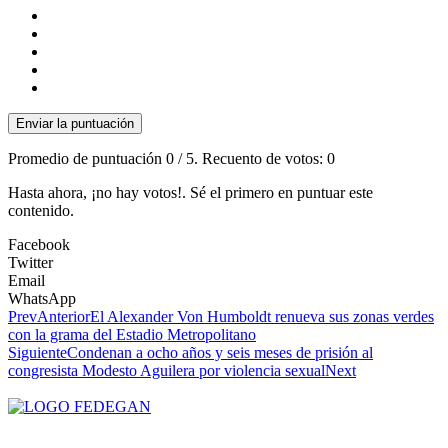
Enviar la puntuación
Promedio de puntuación
0
/ 5. Recuento de votos:
0
Hasta ahora, ¡no hay votos!. Sé el primero en puntuar este
contenido.
Facebook
Twitter
Email
WhatsApp
Prev
Anterior
El Alexander Von Humboldt renueva sus zonas verdes
con la grama del Estadio Metropolitano
Siguiente
Condenan a ocho años y seis meses de prisión al
congresista Modesto Aguilera por violencia sexual
Next