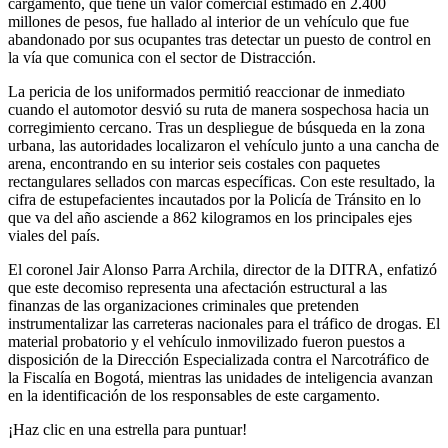
cargamento, que tiene un valor comercial estimado en 2.400
millones de pesos, fue hallado al interior de un vehículo que fue
abandonado por sus ocupantes tras detectar un puesto de control en
la vía que comunica con el sector de Distracción.
La pericia de los uniformados permitió reaccionar de inmediato
cuando el automotor desvió su ruta de manera sospechosa hacia un
corregimiento cercano. Tras un despliegue de búsqueda en la zona
urbana, las autoridades localizaron el vehículo junto a una cancha de
arena, encontrando en su interior seis costales con paquetes
rectangulares sellados con marcas específicas. Con este resultado, la
cifra de estupefacientes incautados por la Policía de Tránsito en lo
que va del año asciende a 862 kilogramos en los principales ejes
viales del país.
El coronel Jair Alonso Parra Archila, director de la DITRA, enfatizó
que este decomiso representa una afectación estructural a las
finanzas de las organizaciones criminales que pretenden
instrumentalizar las carreteras nacionales para el tráfico de drogas. El
material probatorio y el vehículo inmovilizado fueron puestos a
disposición de la Dirección Especializada contra el Narcotráfico de
la Fiscalía en Bogotá, mientras las unidades de inteligencia avanzan
en la identificación de los responsables de este cargamento.
¡Haz clic en una estrella para puntuar!