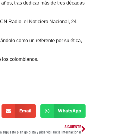
3 años, tras dedicar más de tres décadas
CN Radio, el Noticiero Nacional, 24
ándolo como un referente por su ética,
e los colombianos.
Email
WhatsApp
SIGUIENTE
a supuesto plan golpista y pide vigilancia internacional