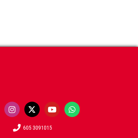
605 3091015