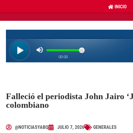
INICIO
Falleció el periodista John Jairo ‘
colombiano
@NOTICIASYABQ
JULIO 7, 2026
GENERALES