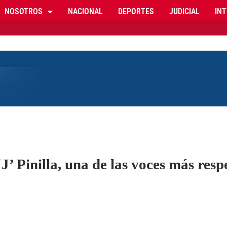
NOSOTROS
NACIONAL
DEPORTES
JUDICIAL
IN
JJ’ Pinilla, una de las voces más res