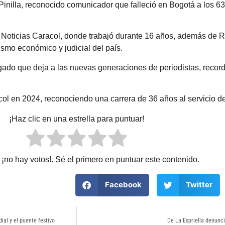
 Pinilla, reconocido comunicador que falleció en Bogotá a los 6
 Noticias Caracol, donde trabajó durante 16 años, además de R
ismo económico y judicial del país.
gado que deja a las nuevas generaciones de periodistas, record
col en 2024, reconociendo una carrera de 36 años al servicio d
¡Haz clic en una estrella para puntuar!
¡no hay votos!. Sé el primero en puntuar este contenido.
Facebook
Twitter
ial y el puente festivo
De La Espriella denunci