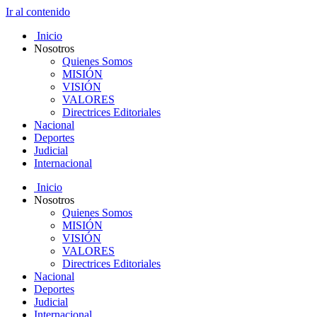
Ir al contenido
Inicio
Nosotros
Quienes Somos
MISIÓN
VISIÓN
VALORES
Directrices Editoriales
Nacional
Deportes
Judicial
Internacional
Inicio
Nosotros
Quienes Somos
MISIÓN
VISIÓN
VALORES
Directrices Editoriales
Nacional
Deportes
Judicial
Internacional