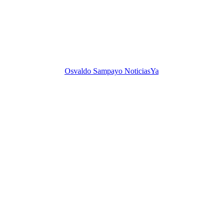
Osvaldo Sampayo NoticiasYa