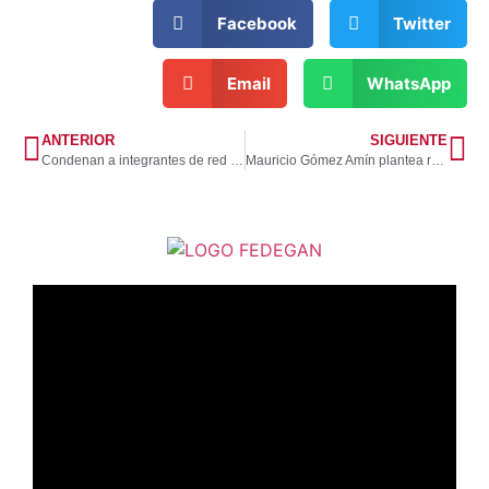
Facebook
Twitter
Email
WhatsApp
ANTERIOR
SIGUIENTE
Condenan a integrantes de red que realizaba cirugías estéticas ilegales en Medellín
Mauricio Gómez Amín plantea recuperar la confianza para impulsar la inversión y el empleo