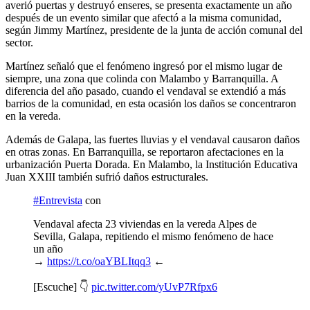
averió puertas y destruyó enseres, se presenta exactamente un año
después de un evento similar que afectó a la misma comunidad,
según Jimmy Martínez, presidente de la junta de acción comunal del
sector.
Martínez señaló que el fenómeno ingresó por el mismo lugar de
siempre, una zona que colinda con Malambo y Barranquilla. A
diferencia del año pasado, cuando el vendaval se extendió a más
barrios de la comunidad, en esta ocasión los daños se concentraron
en la vereda.
Además de Galapa, las fuertes lluvias y el vendaval causaron daños
en otras zonas. En Barranquilla, se reportaron afectaciones en la
urbanización Puerta Dorada. En Malambo, la Institución Educativa
Juan XXIII también sufrió daños estructurales.
#Entrevista
con
Vendaval afecta 23 viviendas en la vereda Alpes de
Sevilla, Galapa, repitiendo el mismo fenómeno de hace
un año
→
https://t.co/oaYBLItqq3
←
[Escuche] 👇
pic.twitter.com/yUvP7Rfpx6