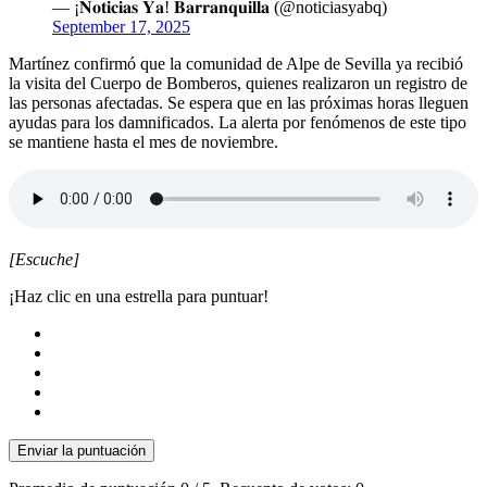
— ¡𝐍𝐨𝐭𝐢𝐜𝐢𝐚𝐬 𝐘𝐚! 𝐁𝐚𝐫𝐫𝐚𝐧𝐪𝐮𝐢𝐥𝐥𝐚 (@noticiasyabq)
September 17, 2025
Martínez confirmó que la comunidad de Alpe de Sevilla ya recibió
la visita del Cuerpo de Bomberos, quienes realizaron un registro de
las personas afectadas. Se espera que en las próximas horas lleguen
ayudas para los damnificados. La alerta por fenómenos de este tipo
se mantiene hasta el mes de noviembre.
[Escuche]
¡Haz clic en una estrella para puntuar!
Enviar la puntuación