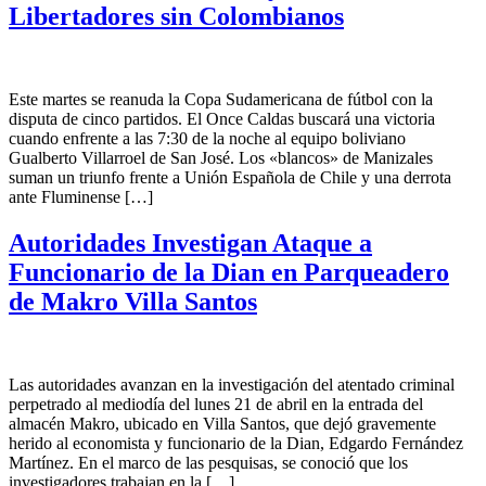
Libertadores sin Colombianos
Este martes se reanuda la Copa Sudamericana de fútbol con la
disputa de cinco partidos. El Once Caldas buscará una victoria
cuando enfrente a las 7:30 de la noche al equipo boliviano
Gualberto Villarroel de San José. Los «blancos» de Manizales
suman un triunfo frente a Unión Española de Chile y una derrota
ante Fluminense […]
Autoridades Investigan Ataque a
Funcionario de la Dian en Parqueadero
de Makro Villa Santos
Las autoridades avanzan en la investigación del atentado criminal
perpetrado al mediodía del lunes 21 de abril en la entrada del
almacén Makro, ubicado en Villa Santos, que dejó gravemente
herido al economista y funcionario de la Dian, Edgardo Fernández
Martínez. En el marco de las pesquisas, se conoció que los
investigadores trabajan en la […]