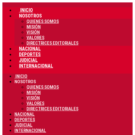
Ir
INICIO
al
contenido
NOSOTROS
QUIENES SOMOS
MISIÓN
VISIÓN
VALORES
DIRECTRICES EDITORIALES
NACIONAL
DEPORTES
JUDICIAL
INTERNACIONAL
INICIO
NOSOTROS
QUIENES SOMOS
MISIÓN
VISIÓN
VALORES
DIRECTRICES EDITORIALES
NACIONAL
DEPORTES
JUDICIAL
INTERNACIONAL