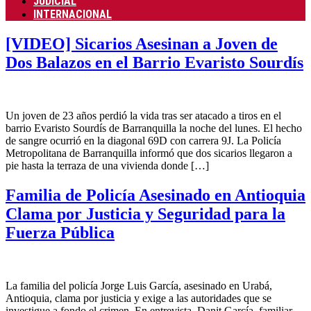
JUDICIAL
INTERNACIONAL
[VIDEO] Sicarios Asesinan a Joven de
Dos Balazos en el Barrio Evaristo Sourdís
Un joven de 23 años perdió la vida tras ser atacado a tiros en el
barrio Evaristo Sourdís de Barranquilla la noche del lunes. El hecho
de sangre ocurrió en la diagonal 69D con carrera 9J. La Policía
Metropolitana de Barranquilla informó que dos sicarios llegaron a
pie hasta la terraza de una vivienda donde […]
Familia de Policía Asesinado en Antioquia
Clama por Justicia y Seguridad para la
Fuerza Pública
La familia del policía Jorge Luis García, asesinado en Urabá,
Antioquia, clama por justicia y exige a las autoridades que se
investigue a fondo el crimen. En entrevista, Danit García, familiar