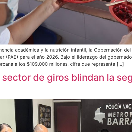
ncia académica y la nutrición infantil, la Gobernación del
ar (PAE) para el año 2026. Bajo el liderazgo del gobernado
rcana a los $109.000 millones, cifra que representa […]
 sector de giros blindan la se