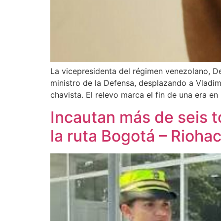
La vicepresidenta del régimen venezolano, D
ministro de la Defensa, desplazando a Vladi
chavista. El relevo marca el fin de una era e
Incautan más de seis 
la ruta Bogotá – Rioha