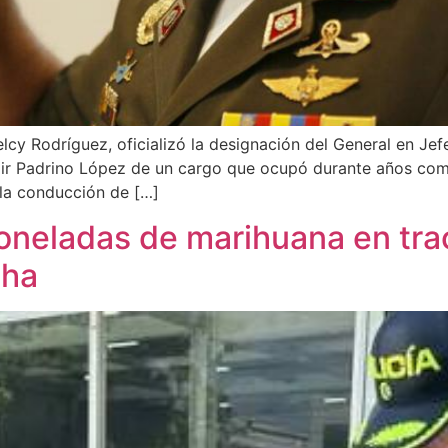
elcy Rodríguez, oficializó la designación del General en 
mir Padrino López de un cargo que ocupó durante años como
n la conducción de […]
toneladas de marihuana en tr
cha