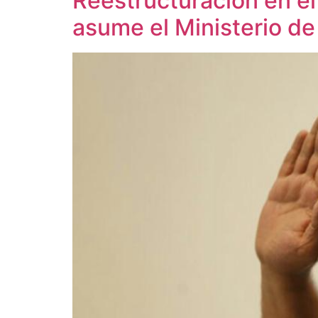
Reestructuración en e
asume el Ministerio de