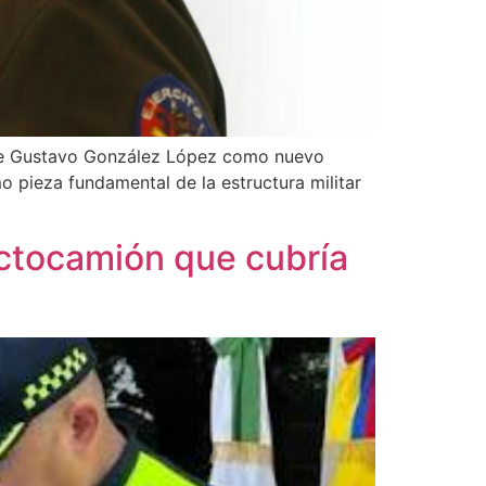
Jefe Gustavo González López como nuevo
 pieza fundamental de la estructura militar
actocamión que cubría