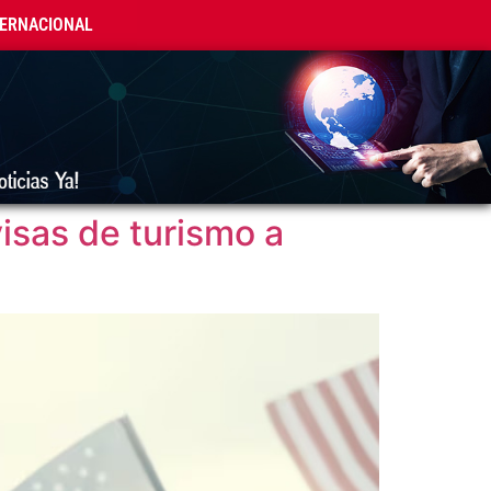
TERNACIONAL
visas de turismo a