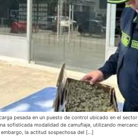
 carga pesada en un puesto de control ubicado en el secto
una sofisticada modalidad de camuflaje, utilizando mercancía 
n embargo, la actitud sospechosa del […]