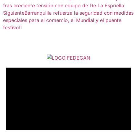
tras creciente tensión con equipo de De La Espriella
Siguiente
Barranquilla refuerza la seguridad con medidas
especiales para el comercio, el Mundial y el puente
festivo