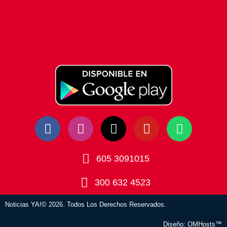
605 3091015
300 632 4523
Noticias YA!© 2026. Todos Los Derechos Reservados.
Diseño:
OMHosts™