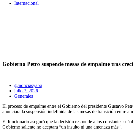
Internacional
Gobierno Petro suspende mesas de empalme tras creci
@noticiasyabq
julio 7, 2026
Generales
El proceso de empalme entre el Gobierno del presidente Gustavo Petro
anunciara la suspensión indefinida de las mesas de transición entre a
El funcionario aseguró que la decisión responde a los constantes señal
Gobierno saliente no aceptará “un insulto ni una amenaza más”.