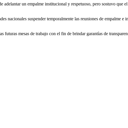
e adelantar un empalme institucional y respetuoso, pero sostuvo que el 
idades nacionales suspender temporalmente las reuniones de empalme e in
 futuras mesas de trabajo con el fin de brindar garantías de transparen