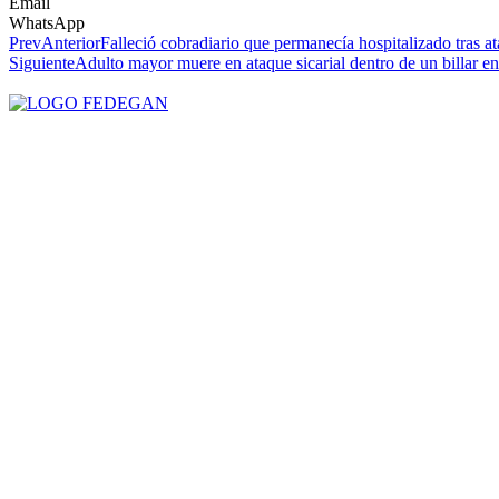
Email
WhatsApp
Prev
Anterior
Falleció cobradiario que permanecía hospitalizado tras at
Siguiente
Adulto mayor muere en ataque sicarial dentro de un billar en