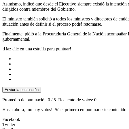
Asimismo, indicó que desde el Ejecutivo siempre existió la intención d
dirigidos contra miembros del Gobierno.
El ministro también solicitó a todos los ministros y directores de ent
situación antes de definir si el proceso podrá retomarse.
Finalmente, pidió a la Procuraduría General de la Nación acompañar las
gubernamental.
¡Haz clic en una estrella para puntuar!
Enviar la puntuación
Promedio de puntuación
0
/ 5. Recuento de votos:
0
Hasta ahora, ¡no hay votos!. Sé el primero en puntuar este contenido.
Facebook
Twitter