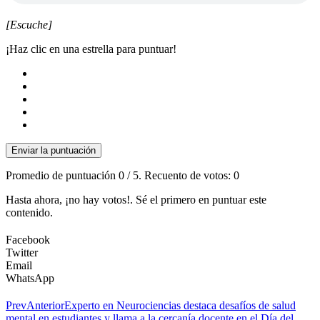
[Escuche]
¡Haz clic en una estrella para puntuar!
Enviar la puntuación
Promedio de puntuación
0
/ 5. Recuento de votos:
0
Hasta ahora, ¡no hay votos!. Sé el primero en puntuar este
contenido.
Facebook
Twitter
Email
WhatsApp
Prev
Anterior
Experto en Neurociencias destaca desafíos de salud
mental en estudiantes y llama a la cercanía docente en el Día del