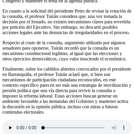
Congreso y mantener el tema en la agenda pública.
En cuanto a la solicitud del presidente Petro de revisar la votación de
la consulta, el profesor Tuirán considera que, una vez tomada la
decisión por el Senado, no existen mecanismos claros para revertirla
por petición del Ejecutivo. Sin embargo, no descartó posibles
acciones legales ante las denuncias de irregularidades en el proceso.
Respecto al costo de la consulta, argumento utilizado por algunos
senadores para oponerse, Tuirán recordó que la consulta es un
mecanismo constitucional legítimo, al igual que las elecciones y
otros ejercicios democráticos, cuyo valor trasciende el económico.
Finalmente, sobre los cabildos abiertos convocados por el presidente
en Barranquilla, el profesor Tuirán aclaró que, si bien son
mecanismos de participación ciudadana reconocidos, en este
contexto específico parecen ser más una estrategia de movilización y
presión política que una vía directa para revivir la consulta o
imponer la reforma laboral. Estas acciones buscan generar un
ambiente favorable a las demandas del Gobierno y mantener activa
la discusión en la opinión pública, incluso con miras a futuras
contiendas electorales.