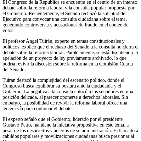
El Congreso de la República se encuentra en el centro de un intenso
debate sobre la reforma laboral y la consulta popular propuesta por
el Gobierno.
Recientemente, el Senado rechazó la solicitud del
Ejecutivo para convocar una consulta ciudadana sobre el tema,
generando controversia y acusaciones de fraude en el conteo de
votos.
El profesor Ángel Tuirán, experto en temas constitucionales y
políticos, explicó que el rechazo del Senado a la consulta no cierra el
debate sobre la reforma laboral. Paralelamente, se está discutiendo la
apelación de un proyecto de ley previamente archivado, lo que
podría revivir la discusión sobre la reforma en la Comisión Cuarta
del Senado.
Tuirán destacó la complejidad del escenario político, donde el
Congreso busca equilibrar su postura ante la ciudadanía y el
Gobierno. La negativa a la consulta colocó a los senadores en una
posición delicada, al parecer oponerse a derechos laborales. Sin
embargo, la posibilidad de revivir la reforma laboral ofrece una
tercera vía para continuar el debate.
El experto señaló que el Gobierno, liderado por el presidente
Gustavo Petro, mantiene la iniciativa propositiva en este tema, a
pesar de los desaciertos y aciertos de su administración.
El llamado a
cabildos populares y movilizaciones ciudadanas busca presionar al