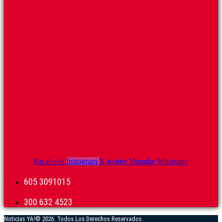
Facebook
Instagram
X-twitter
Youtube
Whatsapp
605 3091015
300 632 4523
Noticias YA!© 2026. Todos Los Derechos Reservados.