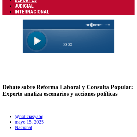
DEPORTES
JUDICIAL
INTERNACIONAL
Debate sobre Reforma Laboral y Consulta Popular:
Experto analiza escenarios y acciones políticas
@noticiasyabq
mayo 15, 2025
Nacional